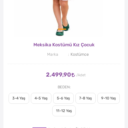
Meksika Kostümü Kız Çocuk
Marka
Kostümce
2.499,90
BEDEN
3-4 Yaş
4-5 Yaş
5-6 Yaş
7-8 Yaş
9-10 Yaş
11-12 Yaş