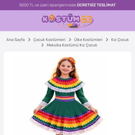
5000 TL ve üzeri siparişlerinizde
ÜCRETSİZ TESLİMAT
Ana Sayfa
Çocuk Kostümleri
Ülke Kostümleri
Kız Çocuk
Meksika Kostümü Kız Çocuk