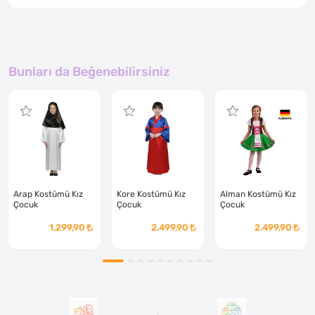
Bunları da Beğenebilirsiniz
Arap Kostümü Kız
Kore Kostümü Kız
Alman Kostümü Kız
Çocuk
Çocuk
Çocuk
1.299,90
2.499,90
2.499,90