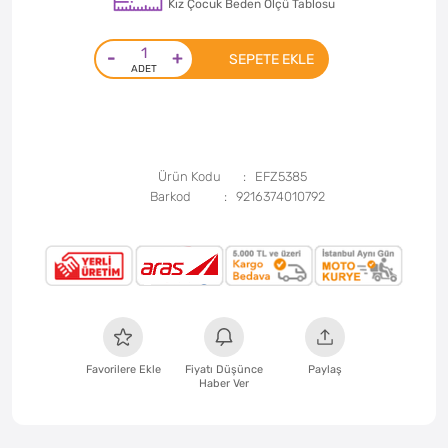
Kız Çocuk Beden Ölçü Tablosu
-
+
SEPETE EKLE
Ürün Kodu
EFZ5385
Barkod
9216374010792
Favorilere Ekle
Fiyatı Düşünce
Paylaş
Haber Ver