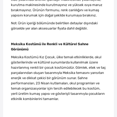
kurutma makinesinde kurutmayınız ve yüksek ısıya maruz
bırakmayınız. Ürünün formunu, renk canlılığını ve kumaş
yapısını korumak için doğal şekilde kurumaya bırakınız.
Not: Ürün içeriği bölümünde belirtilen detaylar dışındaki
görselde yer alan aksesuarlar fiyata dahil değildir.
Meksika Kostümü ile Renkli ve Kültürel Sahne
Görünümü
Meksika Kostümü Kız Çocuk, ülke temalı etkinliklerde, okul
gösterilerinde ve kültürel sunumlarda kullanılmak üzere
hazırlanmış renkli bir çocuk kostümüdür. Gömlek, etek ve taç
parçalarından oluşan tasarımıyla Meksika temasını yansıtan
enerjik ve dikkat çekici bir görünüm sunar. Sahne
performansları, 23 Nisan kutlamaları, okul programları ve
temalı organizasyonlar için tercih edilebilecek bu kostüm,
yerli üretim kumaş yapısı ve gösterişli tasarımıyla çocukların
etkinlik kombinlerini tamamlar.