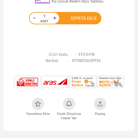
Kız Çocuk Beden Ölçü Tablosu
-
+
SEPETE EKLE
Ürün Kodu
EFZ4418
Barkod
8713803639934
Favorilere Ekle
Fiyatı Düşünce
Paylaş
Haber Ver