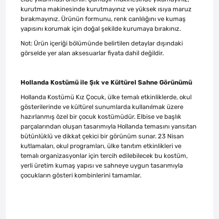
kurutma makinesinde kurutmayınız ve yüksek ısıya maruz
bırakmayınız. Ürünün formunu, renk canlılığını ve kumaş
yapısını korumak için doğal şekilde kurumaya bırakınız.
Not: Ürün içeriği bölümünde belirtilen detaylar dışındaki
görselde yer alan aksesuarlar fiyata dahil değildir.
Hollanda Kostümü ile Şık ve Kültürel Sahne Görünümü
Hollanda Kostümü Kız Çocuk, ülke temalı etkinliklerde, okul
gösterilerinde ve kültürel sunumlarda kullanılmak üzere
hazırlanmış özel bir çocuk kostümüdür. Elbise ve başlık
parçalarından oluşan tasarımıyla Hollanda temasını yansıtan
bütünlüklü ve dikkat çekici bir görünüm sunar. 23 Nisan
kutlamaları, okul programları, ülke tanıtım etkinlikleri ve
temalı organizasyonlar için tercih edilebilecek bu kostüm,
yerli üretim kumaş yapısı ve sahneye uygun tasarımıyla
çocukların gösteri kombinlerini tamamlar.