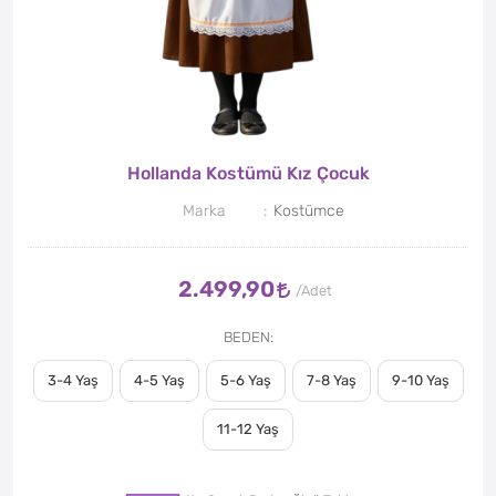
Hollanda Kostümü Kız Çocuk
Marka
Kostümce
2.499,90
BEDEN
3-4 Yaş
4-5 Yaş
5-6 Yaş
7-8 Yaş
9-10 Yaş
11-12 Yaş