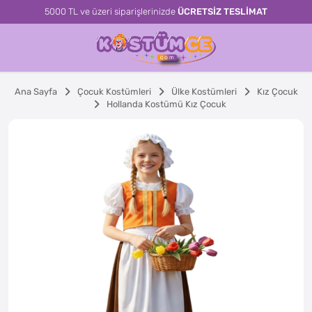
5000 TL ve üzeri siparişlerinizde
ÜCRETSİZ TESLİMAT
Ana Sayfa
Çocuk Kostümleri
Ülke Kostümleri
Kız Çocuk
Hollanda Kostümü Kız Çocuk