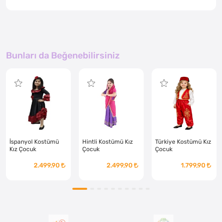
Bunları da Beğenebilirsiniz
İspanyol Kostümü
Hintli Kostümü Kız
Türkiye Kostümü Kız
Kız Çocuk
Çocuk
Çocuk
2.499,90
2.499,90
1.799,90