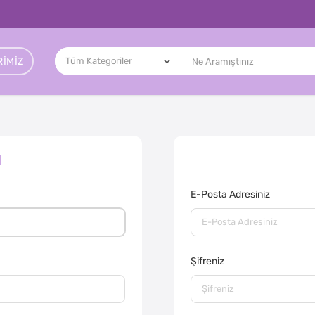
IMIZ
l
E-Posta Adresiniz
Şifreniz