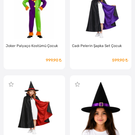
Joker Palyaço Kostümü Çocuk
Cadı Pelerin Şapka Set Çocuk
999,90
599,90