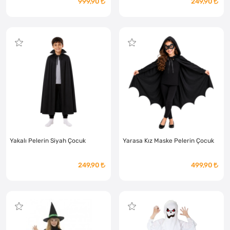
999,90
249,90
Yakalı Pelerin Siyah Çocuk
Yarasa Kız Maske Pelerin Çocuk
249,90
499,90