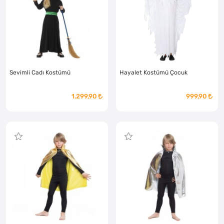
Sevimli Cadı Kostümü
Hayalet Kostümü Çocuk
1.299,90
999,90