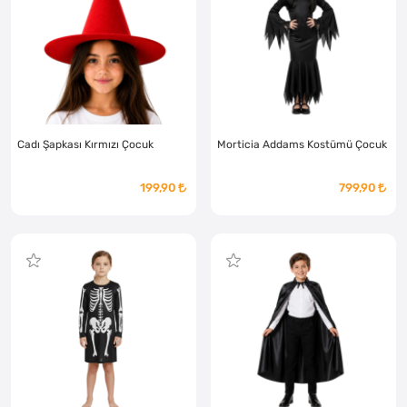
Cadı Şapkası Kırmızı Çocuk
Morticia Addams Kostümü Çocuk
199,90
799,90