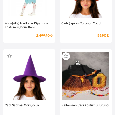
Alice(Alis) Harikalar Diyarında
Cadı Şapkası Turuncu Çocuk
Kostümü Çocuk Kanlı
2.499,90
199,90
Cadı Şapkası Mor Çocuk
Halloween Cadı Kostümü Turuncu