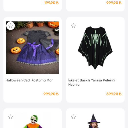
199,90
999,90
Halloween Cadı Kostümü Mor
İskelet Baskılı Yarasa Pelerini
Neonlu
999,90
599,90