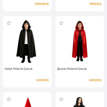
1.999,90
799,90
Cellat Pelerini Çocuk
Şeytan Pelerini Çocuk
249,90
249,90