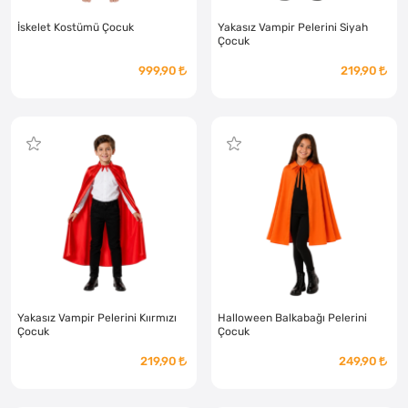
İskelet Kostümü Çocuk
Yakasız Vampir Pelerini Siyah
Çocuk
999,90
219,90
Yakasız Vampir Pelerini Kıırmızı
Halloween Balkabağı Pelerini
Çocuk
Çocuk
219,90
249,90