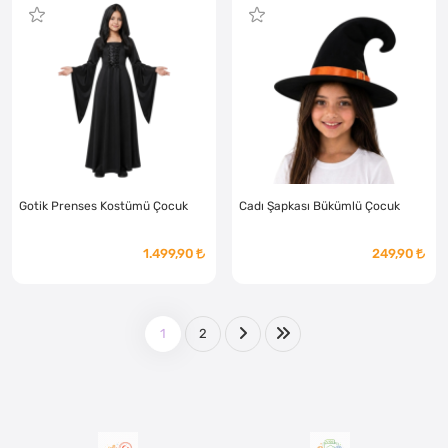
Gotik Prenses Kostümü Çocuk
Cadı Şapkası Bükümlü Çocuk
1.499,90
249,90
1
2