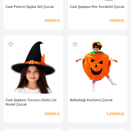
Cadı Pelerin Şapka Set Çocuk
Cadı Şapkası Mor Kurdeleli Çocuk
599,90
199,90
Cadı Şapkası Turuncu Güllü Lüx
Balkabağı Kostümü Çocuk
Model Çocuk
299,90
1.299,90