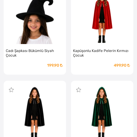
Cadı Şapkası Bükümlü Siyah
Kapüşonlu Kadife Pelerin Kırmızı
Çocuk
Çocuk
199,90
499,90