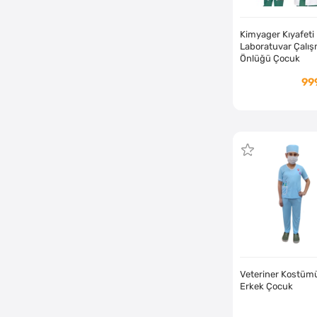
Kimyager Kıyafeti
Laboratuvar Çalı
Önlüğü Çocuk
99
Veteriner Kostüm
Erkek Çocuk