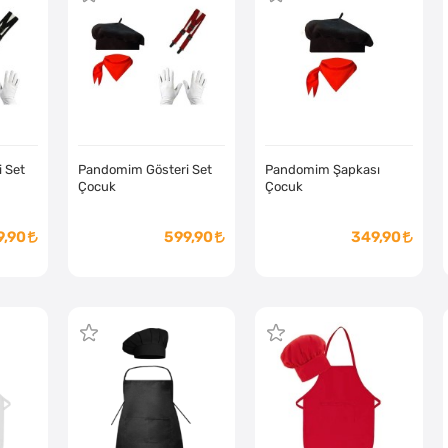
 Set
Pandomim Gösteri Set
Pandomim Şapkası
Çocuk
Çocuk
9,90
599,90
349,90