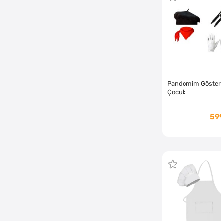
Pandomim Gösteri
Çocuk
59