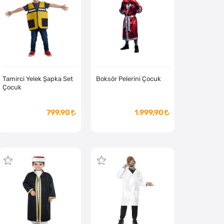
Tamirci Yelek Şapka Set
Boksör Pelerini Çocuk
Çocuk
799,90
1.999,90