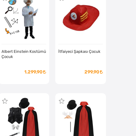
Albert Einstein Kostümü
İtfaiyeci Şapkası Çocuk
Çocuk
1.299,90
299,90