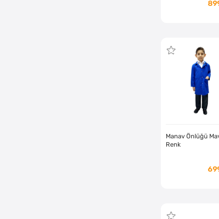
89
Manav Önlüğü Ma
Renk
69