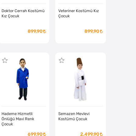
Doktor Cerrah Kostümü
Veteriner Kostümü Kız
Kız Çocuk
Çocuk
899,90
899,90
Hademe Hizmetli
Semazen Mevlevi
Önlüğü Mavi Renk
Kostümü Çocuk
Çocuk
699,90
2.499,90