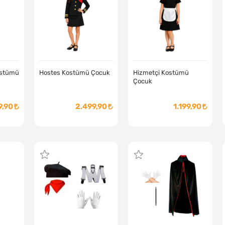
ostümü
Hostes Kostümü Çocuk
Hizmetçi Kostümü
Çocuk
9,90
2.499,90
1.199,90