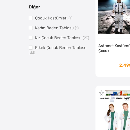
Diğer
Çocuk Kostümleri
(1)
Kadın Beden Tablosu
(1)
Kız Çocuk Beden Tablosu
(23)
Astronot Kostüm
Erkek Çocuk Beden Tablosu
Çocuk
(33)
2.49