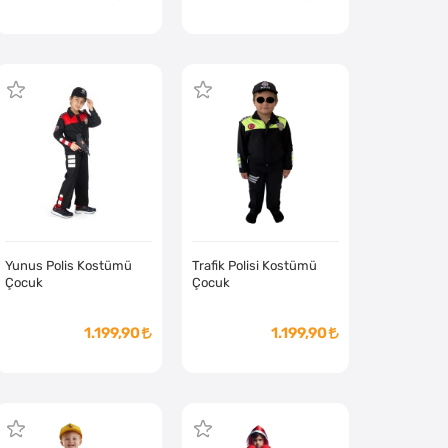
Yunus Polis Kostümü
Trafik Polisi Kostümü
Çocuk
Çocuk
1.199,90
1.199,90