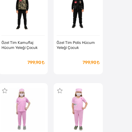
Özel Tim Kamuflaj
Özel Tim Polis Hücum
Hücum Yeleği Çocuk
Yeleği Çocuk
799,90
799,90