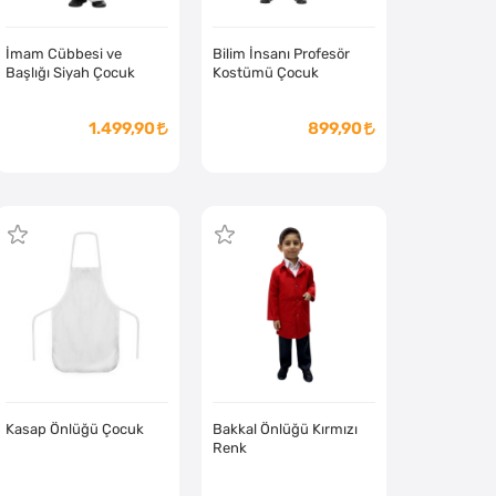
İmam Cübbesi ve
Bilim İnsanı Profesör
Başlığı Siyah Çocuk
Kostümü Çocuk
1.499,90
899,90
Kasap Önlüğü Çocuk
Bakkal Önlüğü Kırmızı
Renk