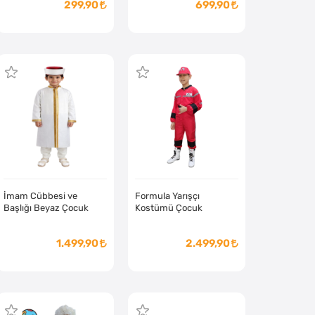
299,90
699,90
İmam Cübbesi ve
Formula Yarışçı
Başlığı Beyaz Çocuk
Kostümü Çocuk
1.499,90
2.499,90