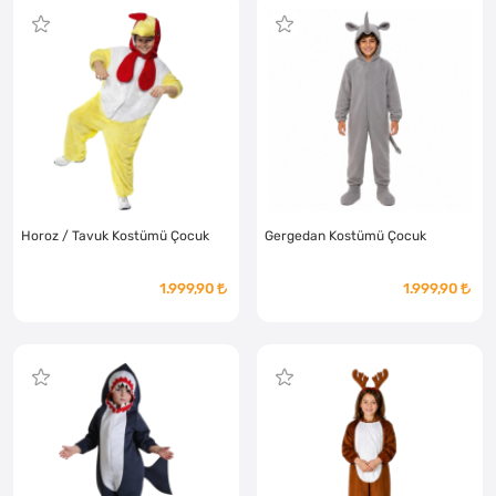
Horoz / Tavuk Kostümü Çocuk
Gergedan Kostümü Çocuk
1.999,90
1.999,90