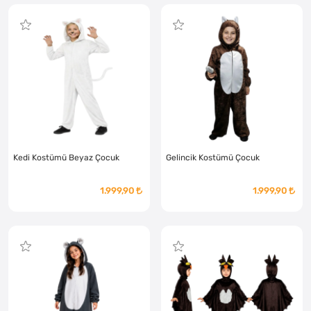
Kedi Kostümü Beyaz Çocuk
Gelincik Kostümü Çocuk
1.999,90
1.999,90