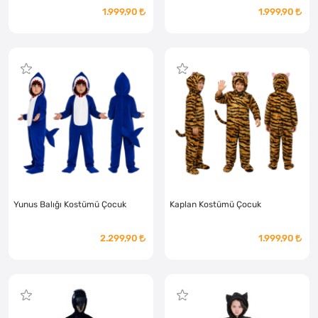
1.999,90
1.999,90
Yunus Balığı Kostümü Çocuk
Kaplan Kostümü Çocuk
2.299,90
1.999,90