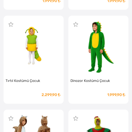
1.999,90
1.999,90
Tırtıl Kostümü Çocuk
Dinozor Kostümü Çocuk
2.299,90
1.999,90