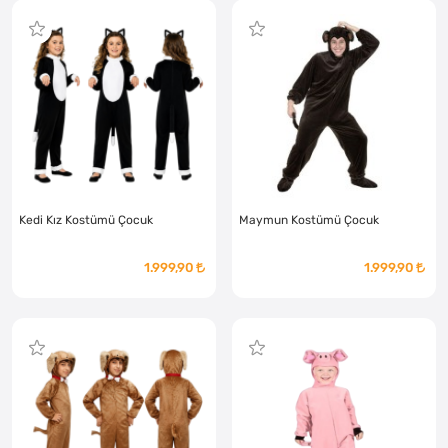
Kedi Kız Kostümü Çocuk
Maymun Kostümü Çocuk
1.999,90
1.999,90