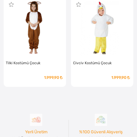
Tilki Kostümü Çocuk
Civciv Kostümü Çocuk
1.999,90
1.999,90
Yerli Üretim
%100 Güvenli Alışveriş