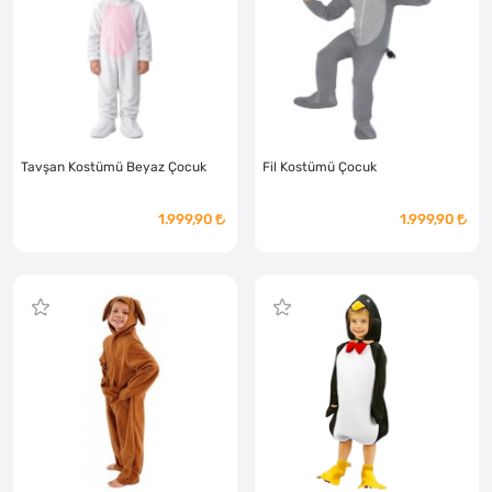
Tavşan Kostümü Beyaz Çocuk
Fil Kostümü Çocuk
1.999,90
1.999,90