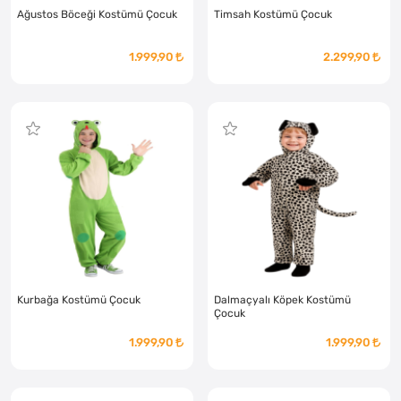
Ağustos Böceği Kostümü Çocuk
Timsah Kostümü Çocuk
1.999,90
2.299,90
Kurbağa Kostümü Çocuk
Dalmaçyalı Köpek Kostümü
Çocuk
1.999,90
1.999,90