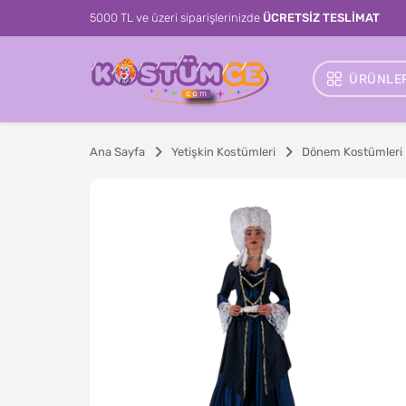
5000 TL ve üzeri siparişlerinizde
ÜCRETSİZ TESLİMAT
ÜRÜNLER
Ana Sayfa
Yetişkin Kostümleri
Dönem Kostümleri