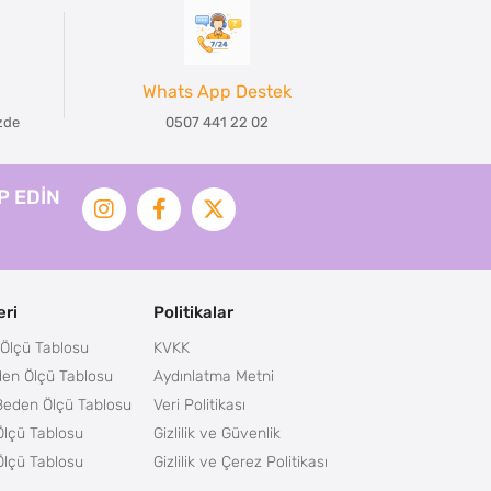
Whats App Destek
izde
0507 441 22 02
İP EDİN
ri
Politikalar
Ölçü Tablosu
KVKK
en Ölçü Tablosu
Aydınlatma Metni
Beden Ölçü Tablosu
Veri Politikası
lçü Tablosu
Gizlilik ve Güvenlik
lçü Tablosu
Gizlilik ve Çerez Politikası