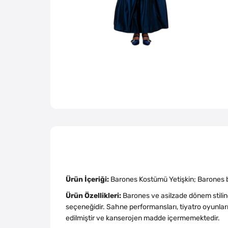
Ürün İçeriği:
Barones Kostümü Yetişkin; Barones bo
Ürün Özellikleri:
Barones ve asilzade dönem stilin
seçeneğidir. Sahne performansları, tiyatro oyunları
edilmiştir ve kanserojen madde içermemektedir.