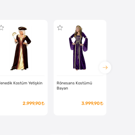
enedik Kostüm Yetişkin
Rönesans Kostümü
Bayan
2.999,90
3.999,90