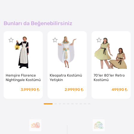
Bunları da Beğenebilirsiniz
Hemşire Florence
Kleopatra Kostümü
70'ler 80'ler Retro
Nightingale Kostümü
Yetişkin
Kostümü
3.999,90
2.999,90
499,90