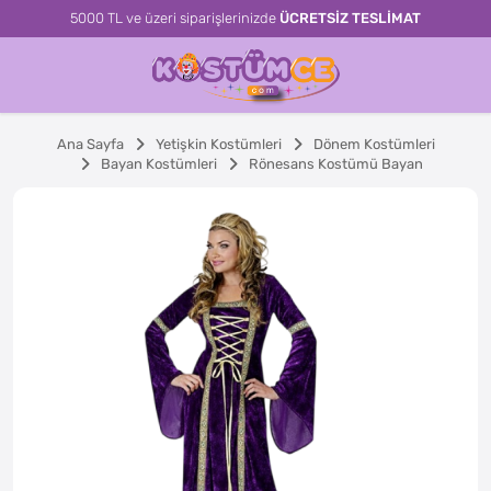
5000 TL ve üzeri siparişlerinizde
ÜCRETSİZ TESLİMAT
Ana Sayfa
Yetişkin Kostümleri
Dönem Kostümleri
Bayan Kostümleri
Rönesans Kostümü Bayan