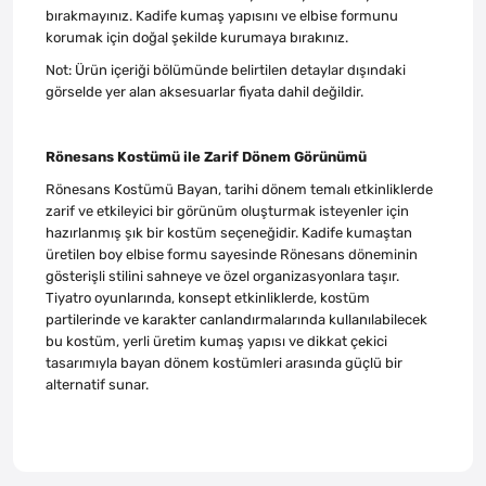
bırakmayınız. Kadife kumaş yapısını ve elbise formunu
korumak için doğal şekilde kurumaya bırakınız.
Not: Ürün içeriği bölümünde belirtilen detaylar dışındaki
görselde yer alan aksesuarlar fiyata dahil değildir.
Rönesans Kostümü ile Zarif Dönem Görünümü
Rönesans Kostümü Bayan, tarihi dönem temalı etkinliklerde
zarif ve etkileyici bir görünüm oluşturmak isteyenler için
hazırlanmış şık bir kostüm seçeneğidir. Kadife kumaştan
üretilen boy elbise formu sayesinde Rönesans döneminin
gösterişli stilini sahneye ve özel organizasyonlara taşır.
Tiyatro oyunlarında, konsept etkinliklerde, kostüm
partilerinde ve karakter canlandırmalarında kullanılabilecek
bu kostüm, yerli üretim kumaş yapısı ve dikkat çekici
tasarımıyla bayan dönem kostümleri arasında güçlü bir
alternatif sunar.