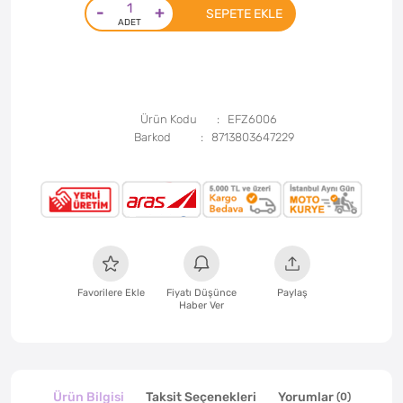
-
+
SEPETE EKLE
Ürün Kodu
EFZ6006
Barkod
8713803647229
Favorilere Ekle
Fiyatı Düşünce
Paylaş
Haber Ver
Ürün Bilgisi
Taksit Seçenekleri
Yorumlar
(0)