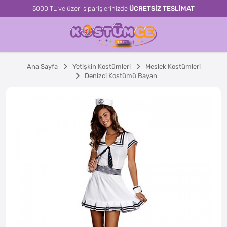
5000 TL ve üzeri siparişlerinizde
ÜCRETSİZ TESLİMAT
Ana Sayfa
Yetişkin Kostümleri
Meslek Kostümleri
Denizci Kostümü Bayan