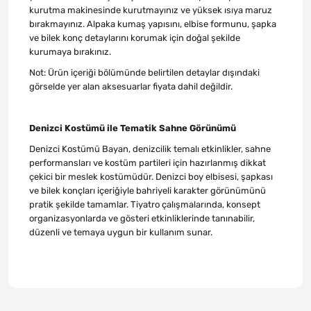
kurutma makinesinde kurutmayınız ve yüksek ısıya maruz
bırakmayınız. Alpaka kumaş yapısını, elbise formunu, şapka
ve bilek konç detaylarını korumak için doğal şekilde
kurumaya bırakınız.
Not: Ürün içeriği bölümünde belirtilen detaylar dışındaki
görselde yer alan aksesuarlar fiyata dahil değildir.
Denizci Kostümü ile Tematik Sahne Görünümü
Denizci Kostümü Bayan, denizcilik temalı etkinlikler, sahne
performansları ve kostüm partileri için hazırlanmış dikkat
çekici bir meslek kostümüdür. Denizci boy elbisesi, şapkası
ve bilek konçları içeriğiyle bahriyeli karakter görünümünü
pratik şekilde tamamlar. Tiyatro çalışmalarında, konsept
organizasyonlarda ve gösteri etkinliklerinde tanınabilir,
düzenli ve temaya uygun bir kullanım sunar.