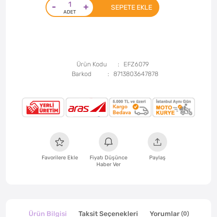
-
+
SEPETE EKLE
Ürün Kodu
EFZ6079
Barkod
8713803647878
Favorilere Ekle
Fiyatı Düşünce
Paylaş
Haber Ver
Ürün Bilgisi
Taksit Seçenekleri
Yorumlar
(0)