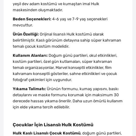
yeşil dev adam kostümü ve kumaştan imal Hulk
maskesinden oluşmaktadır.
Beden Seçenekleri:
4-6 yaş ve 7-9 yaş seçenekleri
mevcuttur.
Ürün Özelliği:
Orijinal lisanslı Hulk kostümü olarak
belirtilmiştir. Kaslı görünüm detayına sahip süper kahraman
temalı çocuk kostüm modelidir.
Kullanım Alanları:
Doğum günü partileri, okul etkinlikleri,
kostüm partileri, özel gün kutlamaları, süper kahraman
temalı organizasyonlar, Marvel konseptli etkinlikler, film
kahramanı konseptli gösteriler, sahne etkinlikleri ve çocuk
fotoğraf çekimleri için uygundur.
Yıkama Talimatı:
Ürünün formunu, kumaş yapısını, baskı
detaylarını ve maske formunu korumak için maksimum 30
derecede hassas yıkama önerilir. Daha uzun ömürlü kullanım
için elde yıkama tercih edilebilir.
Çocuklar İçin Lisanslı Hulk Kostümü
Hulk Kaslı Lisanslı Çocuk Kostümü
, doğum günü partileri,