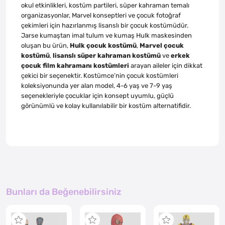
okul etkinlikleri, kostüm partileri, süper kahraman temalı
organizasyonlar, Marvel konseptleri ve çocuk fotoğraf
çekimleri için hazırlanmış lisanslı bir çocuk kostümüdür.
Jarse kumaştan imal tulum ve kumaş Hulk maskesinden
oluşan bu ürün,
Hulk çocuk kostümü
,
Marvel çocuk
kostümü
,
lisanslı süper kahraman kostümü
ve
erkek
çocuk film kahramanı kostümleri
arayan aileler için dikkat
çekici bir seçenektir. Kostümce’nin çocuk kostümleri
koleksiyonunda yer alan model, 4-6 yaş ve 7-9 yaş
seçenekleriyle çocuklar için konsept uyumlu, güçlü
görünümlü ve kolay kullanılabilir bir kostüm alternatifidir.
Bunları da Beğenebilirsiniz