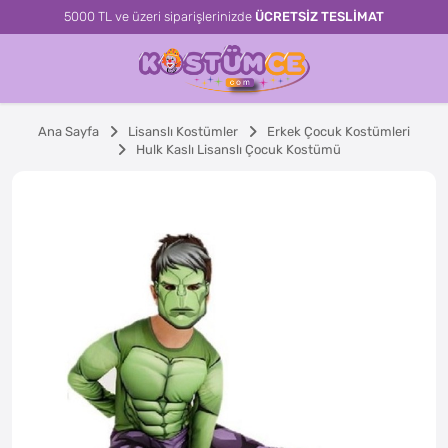
5000 TL ve üzeri siparişlerinizde
ÜCRETSİZ TESLİMAT
Ana Sayfa
Lisanslı Kostümler
Erkek Çocuk Kostümleri
Hulk Kaslı Lisanslı Çocuk Kostümü