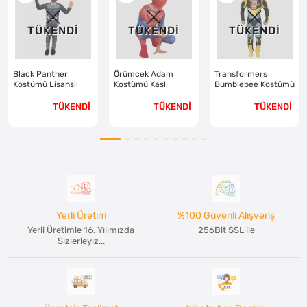
TÜKENDİ
TÜKENDİ
TÜKENDİ
Black Panther
Örümcek Adam
Transformers
Kostümü Lisanslı
Kostümü Kaslı
Bumblebee Kostümü
Spiderman Lisanslı
TÜKENDİ
TÜKENDİ
TÜKENDİ
Yerli Üretim
%100 Güvenli Alışveriş
Yerli Üretimle 16. Yılımızda
256Bit SSL ile
Sizlerleyiz...