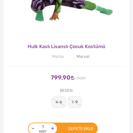
Hulk Kaslı Lisanslı Çocuk Kostümü
Marka
Marvel
799,90
BEDEN
4-6
7-9
-
+
SEPETE EKLE