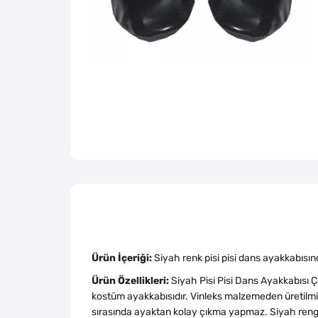
Ürün İçeriği:
Siyah renk pisi pisi dans ayakkabısın
Ürün Özellikleri:
Siyah Pisi Pisi Dans Ayakkabısı Ç
kostüm ayakkabısıdır. Vinleks malzemeden üretilmişt
sırasında ayaktan kolay çıkma yapmaz. Siyah rengiy