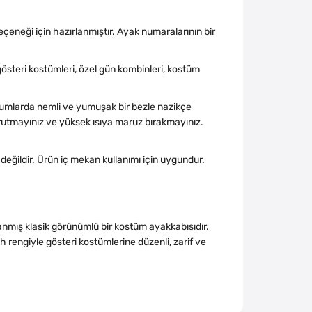
eçeneği için hazırlanmıştır. Ayak numaralarının bir
 gösteri kostümleri, özel gün kombinleri, kostüm
rumlarda nemli ve yumuşak bir bezle nazikçe
urutmayınız ve yüksek ısıya maruz bırakmayınız.
 değildir. Ürün iç mekan kullanımı için uygundur.
lanmış klasik görünümlü bir kostüm ayakkabısıdır.
h rengiyle gösteri kostümlerine düzenli, zarif ve