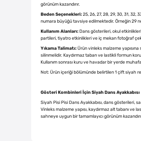
görünüm kazandırır.
Beden Seçenekleri:
25, 26, 27, 28, 29, 30, 31, 32
numara büyüğü tavsiye edilmektedir. Örneğin 29 num
Kullanım Alanları:
Dans gösterileri, okul etkinlikle
partileri, tiyatro etkinlikleri ve iç mekan fotoğraf ç
Yıkama Talimatı:
Ürün vinleks malzeme yapısına s
silinmelidir. Kaydırmaz taban ve lastikli formun k
Kullanım sonrası kuru ve havadar bir yerde muhafa
Not: Ürün içeriği bölümünde belirtilen 1 çift siyah 
Gösteri Kombinleri İçin Siyah Dans Ayakkabısı
Siyah Pisi Pisi Dans Ayakkabısı, dans gösterileri, 
Vinleks malzeme yapısı, kaydırmaz alt tabanı ve last
sahneye uygun bir tamamlayıcı görünüm kazandırı