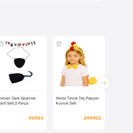
orsan Jack Sparrow
Horoz Tavuk Taç Papyon
arti Seti 2 Parça
Kuyruk Seti
49,90
299,90