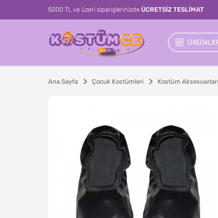
5000 TL ve üzeri siparişlerinizde
ÜCRETSİZ TESLİMAT
ÜRÜNLER
Ana Sayfa
Çocuk Kostümleri
Kostüm Aksesuarlar