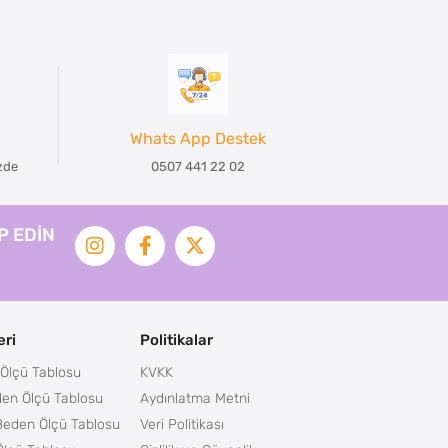
Whats App Destek
izde
0507 441 22 02
İP EDİN
ri
Politikalar
Ölçü Tablosu
KVKK
en Ölçü Tablosu
Aydınlatma Metni
Beden Ölçü Tablosu
Veri Politikası