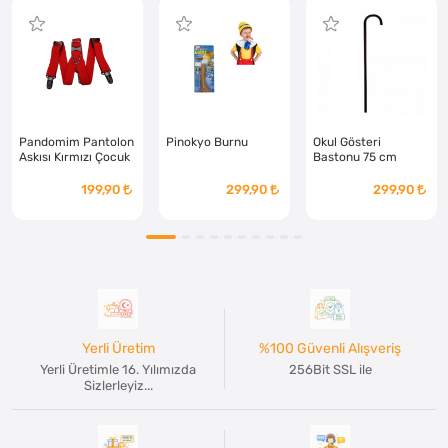
Pandomim Pantolon
Pinokyo Burnu
Okul Gösteri
Askısı Kırmızı Çocuk
Bastonu 75 cm
199,90
299,90
299,90
Yerli Üretim
%100 Güvenli Alışveriş
Yerli Üretimle 16. Yılımızda
256Bit SSL ile
Sizlerleyiz...