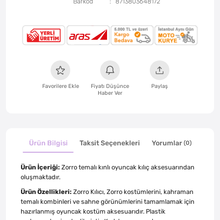
Barkod
8713803648172
Favorilere Ekle
Fiyatı Düşünce
Paylaş
Haber Ver
Ürün Bilgisi
Taksit Seçenekleri
Yorumlar
(0)
Ürün İçeriği:
Zorro temalı kınlı oyuncak kılıç aksesuarından
oluşmaktadır.
Ürün Özellikleri:
Zorro Kılıcı, Zorro kostümlerini, kahraman
temalı kombinleri ve sahne görünümlerini tamamlamak için
hazırlanmış oyuncak kostüm aksesuarıdır. Plastik