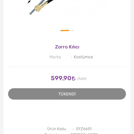
Zorro Kılıcı
Marka
Kostümce
599,90
TÜKENDİ
Ürün Kodu
EFZ6651