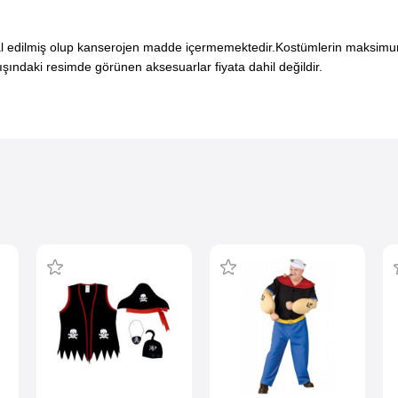
mal edilmiş olup kanserojen madde içermemektedir.
Kostümlerin maksimum
dışındaki resimde görünen aksesuarlar fiyata dahil değildir.