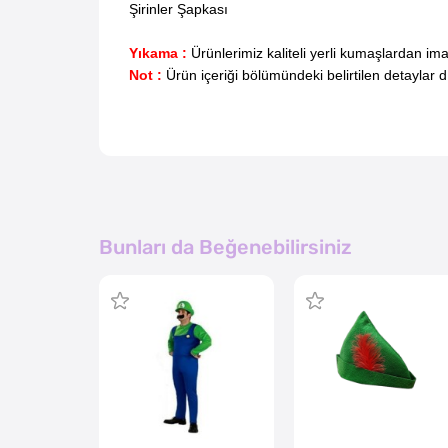
Şirinler Şapkası
Yıkama :
Ürünlerimiz kaliteli yerli kumaşlardan i
Not :
Ürün içeriği bölümündeki belirtilen detaylar 
Bunları da Beğenebilirsiniz