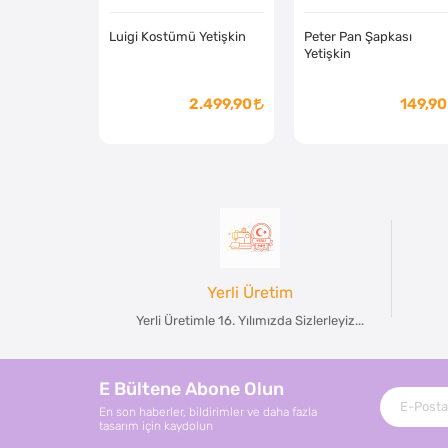
Luigi Kostümü Yetişkin
Peter Pan Şapkası
Yetişkin
2.499,90
149,90
Yerli Üretim
Yerli Üretimle 16. Yılımızda Sizlerleyiz...
E Bültene Abone Olun
En son haberler, bildirimler ve daha fazla
tasarım için kaydolun