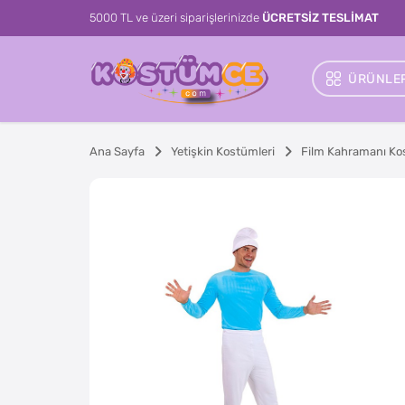
5000 TL ve üzeri siparişlerinizde
ÜCRETSİZ TESLİMAT
ÜRÜNLER
Ana Sayfa
Yetişkin Kostümleri
Film Kahramanı Ko