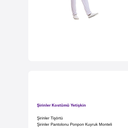
Şirinler Kostümü Yetişkin
Şirinler Tişörtü
Şirinler P
antolonu Ponpon Kuyruk Monteli