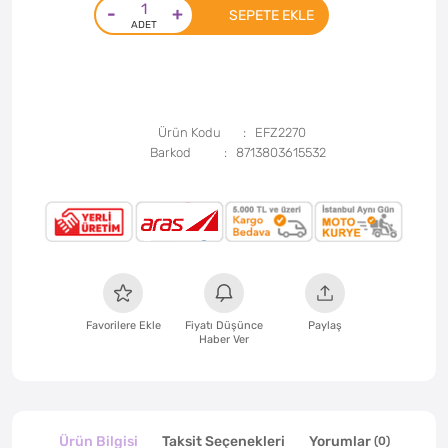
-
+
SEPETE EKLE
Ürün Kodu
EFZ2270
Barkod
8713803615532
Favorilere Ekle
Fiyatı Düşünce
Paylaş
Haber Ver
Ürün Bilgisi
Taksit Seçenekleri
Yorumlar
(0)