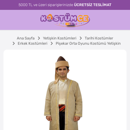
5000 TL ve üzeri siparişlerinizde
ÜCRETSİZ TESLİMAT
Ana Sayfa
Yetişkin Kostümleri
Tarihi Kostümler
Erkek Kostümleri
Pişekar Orta Oyunu Kostümü Yetişkin