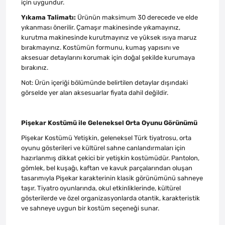
için uygundur.
Yıkama Talimatı:
Ürünün maksimum 30 derecede ve elde
yıkanması önerilir. Çamaşır makinesinde yıkamayınız,
kurutma makinesinde kurutmayınız ve yüksek ısıya maruz
bırakmayınız. Kostümün formunu, kumaş yapısını ve
aksesuar detaylarını korumak için doğal şekilde kurumaya
bırakınız.
Not: Ürün içeriği bölümünde belirtilen detaylar dışındaki
görselde yer alan aksesuarlar fiyata dahil değildir.
Pişekar Kostümü ile Geleneksel Orta Oyunu Görünümü
Pişekar Kostümü Yetişkin, geleneksel Türk tiyatrosu, orta
oyunu gösterileri ve kültürel sahne canlandırmaları için
hazırlanmış dikkat çekici bir yetişkin kostümüdür. Pantolon,
gömlek, bel kuşağı, kaftan ve kavuk parçalarından oluşan
tasarımıyla Pişekar karakterinin klasik görünümünü sahneye
taşır. Tiyatro oyunlarında, okul etkinliklerinde, kültürel
gösterilerde ve özel organizasyonlarda otantik, karakteristik
ve sahneye uygun bir kostüm seçeneği sunar.