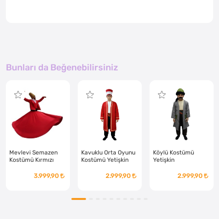
Bunları da Beğenebilirsiniz
Mevlevi Semazen
Kavuklu Orta Oyunu
Köylü Kostümü
Kostümü Kırmızı
Kostümü Yetişkin
Yetişkin
Yetişkin
3.999,90
2.999,90
2.999,90