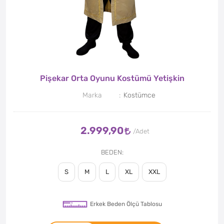
Pişekar Orta Oyunu Kostümü Yetişkin
Marka
Kostümce
2.999,90
BEDEN
S
M
L
XL
XXL
Erkek Beden Ölçü Tablosu