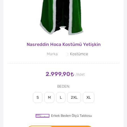
Nasreddin Hoca Kostümü Yetişkin
Marka
Kostümce
2.999,90
BEDEN
S
M
L
2XL
XL
Erkek Beden Ölçü Tablosu