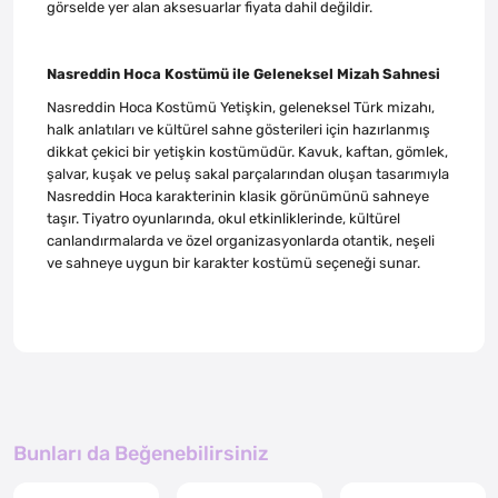
görselde yer alan aksesuarlar fiyata dahil değildir.
Nasreddin Hoca Kostümü ile Geleneksel Mizah Sahnesi
Nasreddin Hoca Kostümü Yetişkin, geleneksel Türk mizahı,
halk anlatıları ve kültürel sahne gösterileri için hazırlanmış
dikkat çekici bir yetişkin kostümüdür. Kavuk, kaftan, gömlek,
şalvar, kuşak ve peluş sakal parçalarından oluşan tasarımıyla
Nasreddin Hoca karakterinin klasik görünümünü sahneye
taşır. Tiyatro oyunlarında, okul etkinliklerinde, kültürel
canlandırmalarda ve özel organizasyonlarda otantik, neşeli
ve sahneye uygun bir karakter kostümü seçeneği sunar.
Bunları da Beğenebilirsiniz