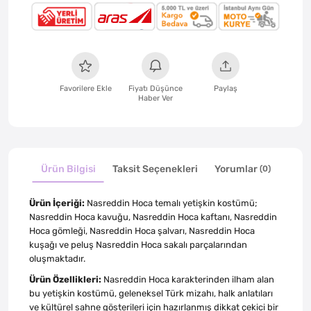
Favorilere Ekle
Fiyatı Düşünce
Paylaş
Haber Ver
Ürün Bilgisi
Taksit Seçenekleri
Yorumlar
(0)
Ürün İçeriği:
Nasreddin Hoca temalı yetişkin kostümü;
Nasreddin Hoca kavuğu, Nasreddin Hoca kaftanı, Nasreddin
Hoca gömleği, Nasreddin Hoca şalvarı, Nasreddin Hoca
kuşağı ve peluş Nasreddin Hoca sakalı parçalarından
oluşmaktadır.
Ürün Özellikleri:
Nasreddin Hoca karakterinden ilham alan
bu yetişkin kostümü, geleneksel Türk mizahı, halk anlatıları
ve kültürel sahne gösterileri için hazırlanmış dikkat çekici bir