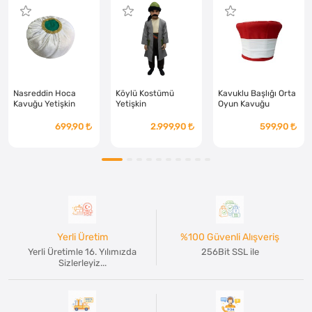
Nasreddin Hoca
Köylü Kostümü
Kavuklu Başlığı Orta
Kavuğu Yetişkin
Yetişkin
Oyun Kavuğu
Yetişkin
699,90
2.999,90
599,90
Yerli Üretim
%100 Güvenli Alışveriş
Yerli Üretimle 16. Yılımızda
256Bit SSL ile
Sizlerleyiz...