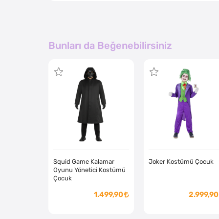
Bunları da Beğenebilirsiniz
Squid Game Kalamar
Joker Kostümü Çocuk
Oyunu Yönetici Kostümü
Çocuk
1.499,90
2.999,90