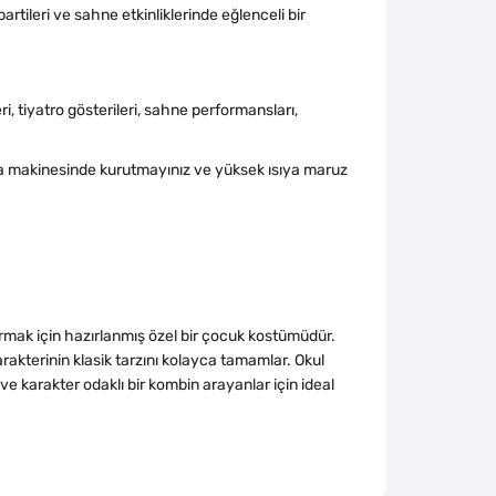
tileri ve sahne etkinliklerinde eğlenceli bir
i, tiyatro gösterileri, sahne performansları,
a makinesinde kurutmayınız ve yüksek ısıya maruz
urmak için hazırlanmış özel bir çocuk kostümüdür.
akterinin klasik tarzını kolayca tamamlar. Okul
 ve karakter odaklı bir kombin arayanlar için ideal