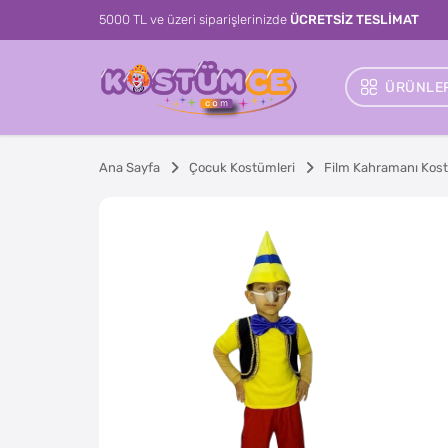
5000 TL ve üzeri siparişlerinizde
ÜCRETSİZ TESLİMAT
ÜRÜNLER
Ana Sayfa
Çocuk Kostümleri
Film Kahramanı Kost