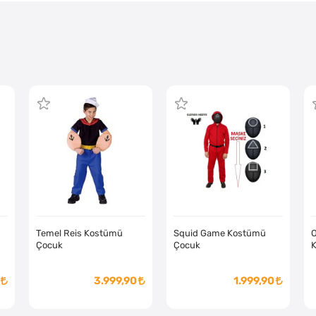
Temel Reis Kostümü
Squid Game Kostümü
O
Çocuk
Çocuk
3.999,90
1.999,90