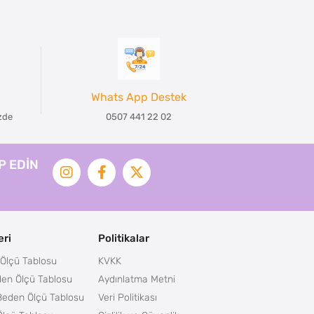
Whats App Destek
izde
0507 441 22 02
İP EDİN
ri
Politikalar
Ölçü Tablosu
KVKK
en Ölçü Tablosu
Aydınlatma Metni
Beden Ölçü Tablosu
Veri Politikası