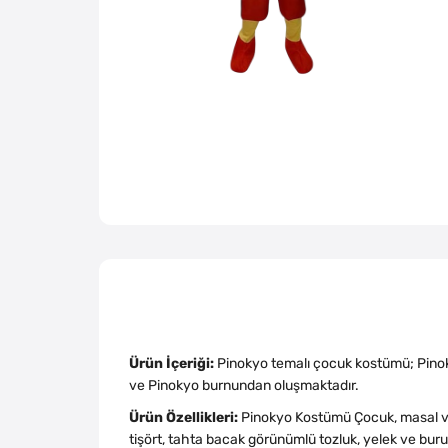
Ürün İçeriği:
Pinokyo temalı çocuk kostümü; Pinok
ve Pinokyo burnundan oluşmaktadır.
Ürün Özellikleri:
Pinokyo Kostümü Çocuk, masal ve 
tişört, tahta bacak görünümlü tozluk, yelek ve buru