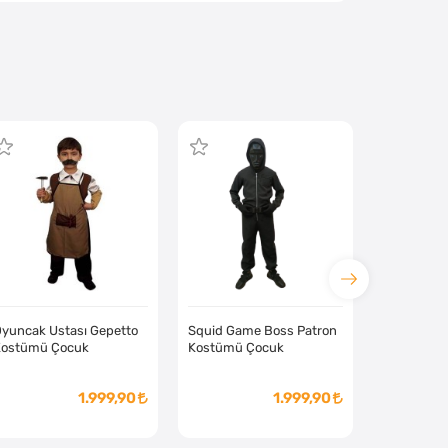
yuncak Ustası Gepetto
Squid Game Boss Patron
Kostümü Çocuk
Kostümü Çocuk
1.999,90
1.999,90