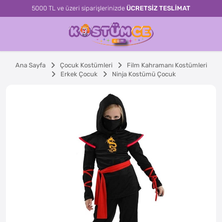
5000 TL ve üzeri siparişlerinizde
ÜCRETSİZ TESLİMAT
Ana Sayfa
Çocuk Kostümleri
Film Kahramanı Kostümleri
Erkek Çocuk
Ninja Kostümü Çocuk