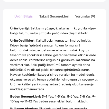
Ürün Bilgisi
Taksit Seçenekleri
Yorumlar
(0)
Ürün İçeriği:
Sırt kısmı yüzgeçli, arka kısmı kuyruklu köpek
balığı tulumu ve bir çift balık patiğinden oluşmaktadır.
Ürün Özellikleri:
Kaliteli polar kumaştan imal edilmiştir.
Köpek balığı figürünü yansıtan tulum formu, sırt
bölümündeki yüzgeç detayı ve arka kısmındaki kuyruk
tasarımıyla çocukların sahne, gösteri ve temalı etkinliklerde
deniz canlısı karakterine uygun bir görünüm kazanmasına
yardımcı olur. Balık patiği kostümü tamamlayarak daha
bütünlüklü ve dikkat çekici bir sahne görünümü sunar.
Hayvan kostümleri kategorisinde yer alan bu model; deniz,
okyanus ve su altı temalı etkinlikler için uygun bir seçenektir.
Ürünler kaliteli yerli kumaşlardan üretilmiş olup kanserojen
madde içermemektedir.
Beden Seçenekleri:
3-4 Yaş, 4-5 Yaş, 5-6 Yaş, 7-8 Yaş, 9-
10 Yaş ve 11-12 Yaş beden seçenekleri bulunmaktadır.
Kullanım Alanları:
Okul gösterileri, kreş ve anaokulu