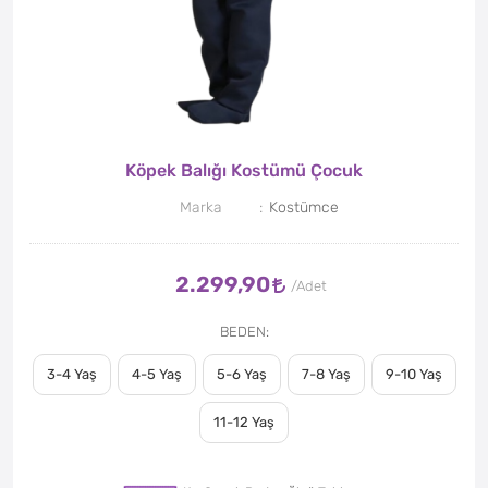
Köpek Balığı Kostümü Çocuk
Marka
Kostümce
2.299,90
BEDEN
3-4 Yaş
4-5 Yaş
5-6 Yaş
7-8 Yaş
9-10 Yaş
11-12 Yaş