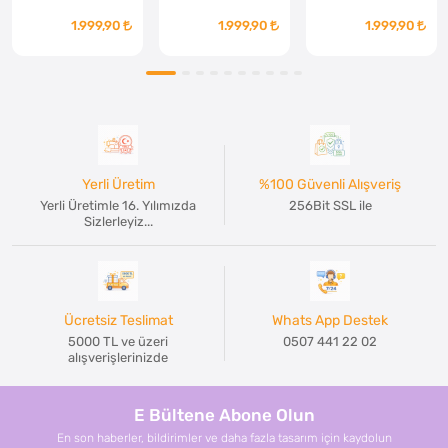
1.999,90
1.999,90
1.999,90
Yerli Üretim
%100 Güvenli Alışveriş
Yerli Üretimle 16. Yılımızda
256Bit SSL ile
Sizlerleyiz...
Ücretsiz Teslimat
Whats App Destek
5000 TL ve üzeri
0507 441 22 02
alışverişlerinizde
E Bültene Abone Olun
En son haberler, bildirimler ve daha fazla tasarım için kaydolun