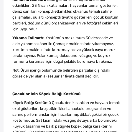
etkinlikleri, 23 Nisan kutlamaları, hayvanlar temalı gösteriler,
deniz canlıları konseptli etkinlikler, okyanus temalı sahne
çalışmaları, su altı konseptli tiyatro gösterileri, çocuk kostüm
partileri, doğum günü organizasyonları ve fotoğraf çekimleri
için uygundur.
Yıkama Talimatı:
Kostümün maksimum 30 derecede ve
elde yıkanması önerilir. Çamaşır makinesinde yıkamayınız,
kurutma makinesinde kurutmayınız ve yüksek ısıya maruz
bırakmayınız. Polar kumaş dokusunu, yüzgeç ve kuyruk
formunu koruması için doğal şekilde kurumaya bırakınız.
Not: Ürün içeriği bölümünde belirtilen parçalar dışındaki
görselde yer alan aksesuarlar fiyata dahil değildir.
Çocuklar İçin Köpek Balığı Kostümü
Köpek Balığı Kostümü Çocuk, deniz canlıları ve hayvan temalı
okul gösterileri, kreş etkinlikleri, anaokulu programları ve
sahne performansları için hazırlanmış dikkat çekici bir çocuk
kostümüdür. Sırt kısmındaki yüzgeç detayı, arka bölümdeki
kuyruk tasarımı ve balık patiğiyle köpek balığı karakterini