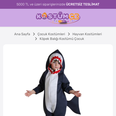
5000 TL ve üzeri siparişlerinizde
ÜCRETSİZ TESLİMAT
Ana Sayfa
Çocuk Kostümleri
Hayvan Kostümleri
Köpek Balığı Kostümü Çocuk