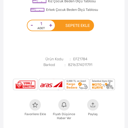
Kız Çocuk Beden Ölçü Tablosu
Erkek Çocuk Beden Ölçü Tablosu
-
+
SEPETE EKLE
Ürün Kodu
EFZ1784
Barkod
8216374011791
Favorilere Ekle
Fiyatı Düşünce
Paylaş
Haber Ver