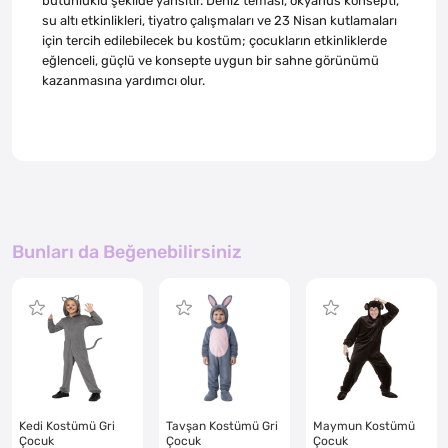
bütünlüklü şekilde yansıtır. Deniz teması, okyanus konsepti,
su altı etkinlikleri, tiyatro çalışmaları ve 23 Nisan kutlamaları
için tercih edilebilecek bu kostüm; çocukların etkinliklerde
eğlenceli, güçlü ve konsepte uygun bir sahne görünümü
kazanmasına yardımcı olur.
Bunları da Beğenebilirsiniz
Kedi Kostümü Gri
Tavşan Kostümü Gri
Maymun Kostümü
Çocuk
Çocuk
Çocuk