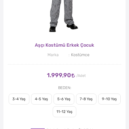
Aşçı Kostümü Erkek Çocuk
Marka
Kostümce
1.999,90
BEDEN
3-4 Yaş
4-5 Yaş
5-6 Yaş
7-8 Yaş
9-10 Yaş
11-12 Yaş