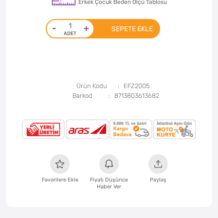
Erkek Çocuk Beden Ölçü Tablosu
-
+
SEPETE EKLE
Ürün Kodu
EFZ2005
Barkod
8713803613682
Favorilere Ekle
Fiyatı Düşünce
Paylaş
Haber Ver