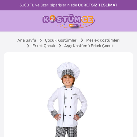
5000 TL ve üzeri siparişlerinizde
ÜCRETSİZ TESLİMAT
Ana Sayfa
Çocuk Kostümleri
Meslek Kostümleri
Erkek Çocuk
Aşçı Kostümü Erkek Çocuk