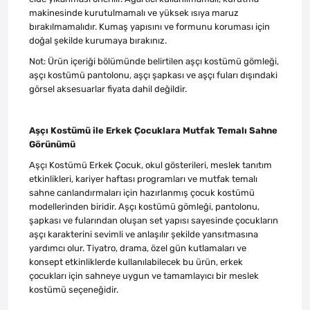
makinesinde kurutulmamalı ve yüksek ısıya maruz
bırakılmamalıdır. Kumaş yapısını ve formunu koruması için
doğal şekilde kurumaya bırakınız.
Not: Ürün içeriği bölümünde belirtilen aşçı kostümü gömleği,
aşçı kostümü pantolonu, aşçı şapkası ve aşçı fuları dışındaki
görsel aksesuarlar fiyata dahil değildir.
Aşçı Kostümü ile Erkek Çocuklara Mutfak Temalı Sahne
Görünümü
Aşçı Kostümü Erkek Çocuk, okul gösterileri, meslek tanıtım
etkinlikleri, kariyer haftası programları ve mutfak temalı
sahne canlandırmaları için hazırlanmış çocuk kostümü
modellerinden biridir. Aşçı kostümü gömleği, pantolonu,
şapkası ve fularından oluşan set yapısı sayesinde çocukların
aşçı karakterini sevimli ve anlaşılır şekilde yansıtmasına
yardımcı olur. Tiyatro, drama, özel gün kutlamaları ve
konsept etkinliklerde kullanılabilecek bu ürün, erkek
çocukları için sahneye uygun ve tamamlayıcı bir meslek
kostümü seçeneğidir.