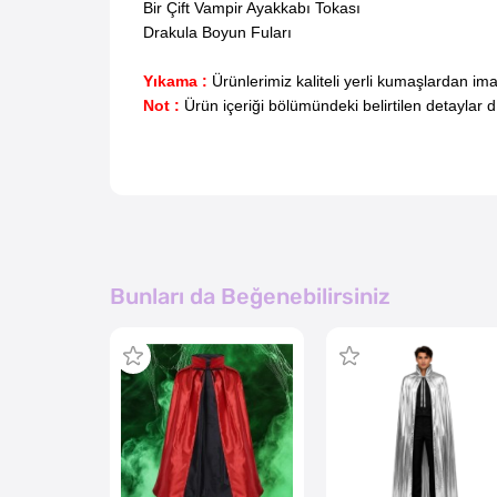
Bir Çift Vampir Ayakkabı Tokası
Drakula Boyun Fuları
Yıkama :
Ürünlerimiz kaliteli yerli kumaşlardan i
Not :
Ürün içeriği bölümündeki belirtilen detaylar 
Bunları da Beğenebilirsiniz