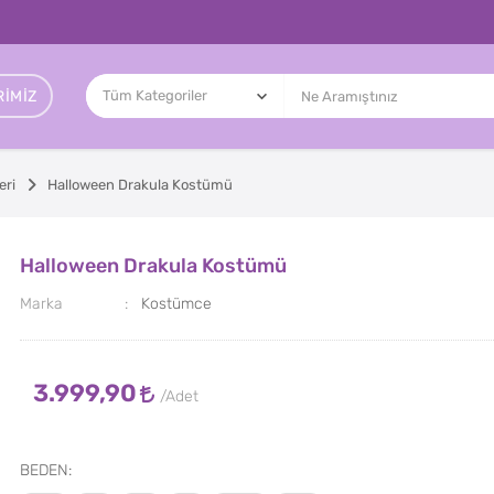
IMIZ
eri
Halloween Drakula Kostümü
Halloween Drakula Kostümü
Marka
Kostümce
3.999,90
BEDEN