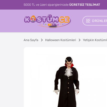
5000 TL ve üzeri siparişlerinizde
ÜCRETSİZ TESLİMAT
ÜRÜNLER
Ana Sayfa
Halloween Kostümleri
Yetişkin Kostüml