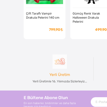
Çift Taraflı Vampir
Gümüş Renk Varak
Drakula Pelerini 140 cm
Halloween Drakula
Pelerini
799,90
499,90
Yerli Üretim
Yerli Üretimle 16. Yılımızda Sizlerleyiz...
E Bültene Abone Olun
En son haberler, bildirimler ve daha fazla
tasarım için kaydolun