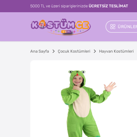
5000 TL ve üzeri siparişlerinizde
ÜCRETSİZ TESLİMAT
ÜRÜNLER
Ana Sayfa
Çocuk Kostümleri
Hayvan Kostümleri