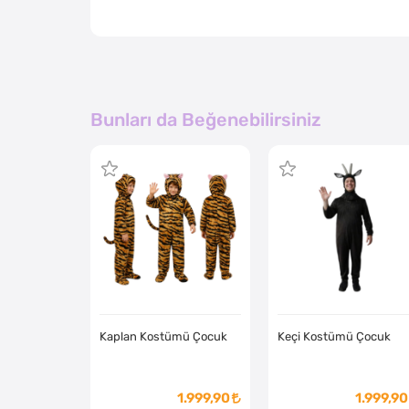
Bunları da Beğenebilirsiniz
Kaplan Kostümü Çocuk
Keçi Kostümü Çocuk
1.999,90
1.999,90