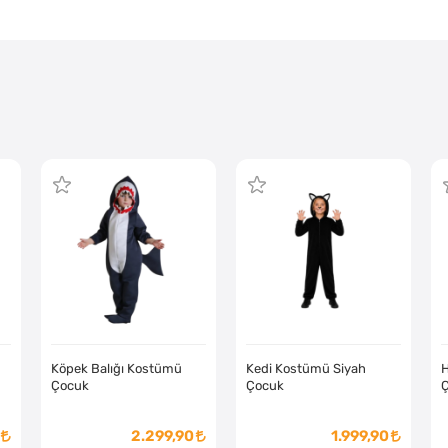
Köpek Balığı Kostümü
Kedi Kostümü Siyah
H
Çocuk
Çocuk
2.299,90
1.999,90