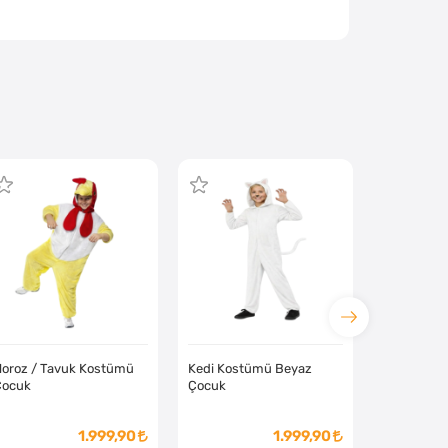
oroz / Tavuk Kostümü
Kedi Kostümü Beyaz
Çocuk
Çocuk
1.999,90
1.999,90