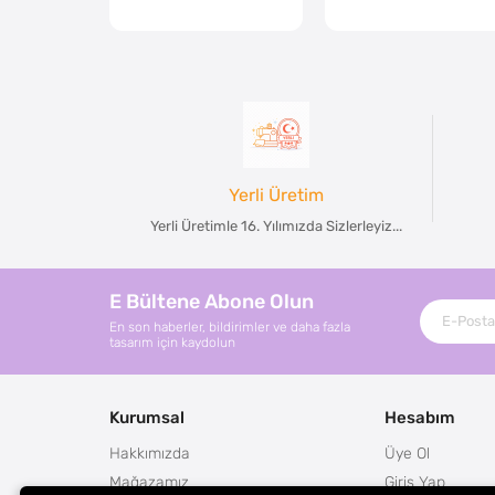
Yerli Üretim
Yerli Üretimle 16. Yılımızda Sizlerleyiz...
E Bültene Abone Olun
En son haberler, bildirimler ve daha fazla
tasarım için kaydolun
Kurumsal
Hesabım
Hakkımızda
Üye Ol
Mağazamız
Giriş Yap