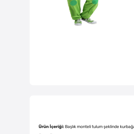
Ürün İçeriği:
Başlık monteli tulum şeklinde kurba