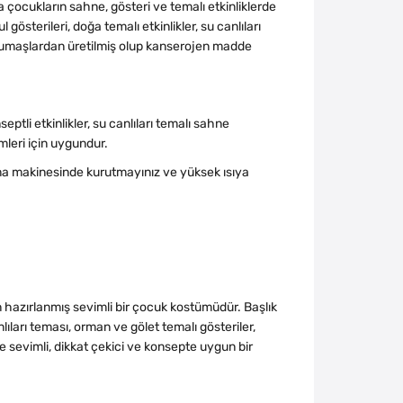
a çocukların sahne, gösteri ve temalı etkinliklerde
terileri, doğa temalı etkinlikler, su canlıları
li kumaşlardan üretilmiş olup kanserojen madde
eptli etkinlikler, su canlıları temalı sahne
mleri için uygundur.
a makinesinde kurutmayınız ve yüksek ısıya
n hazırlanmış sevimli bir çocuk kostümüdür. Başlık
ıları teması, orman ve gölet temalı gösteriler,
de sevimli, dikkat çekici ve konsepte uygun bir