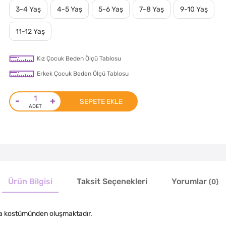
3-4 Yaş
4-5 Yaş
5-6 Yaş
7-8 Yaş
9-10 Yaş
11-12 Yaş
Kız Çocuk Beden Ölçü Tablosu
Erkek Çocuk Beden Ölçü Tablosu
-
+
SEPETE EKLE
Ürün Bilgisi
Taksit Seçenekleri
Yorumlar
(0)
ğa kostümünden oluşmaktadır.