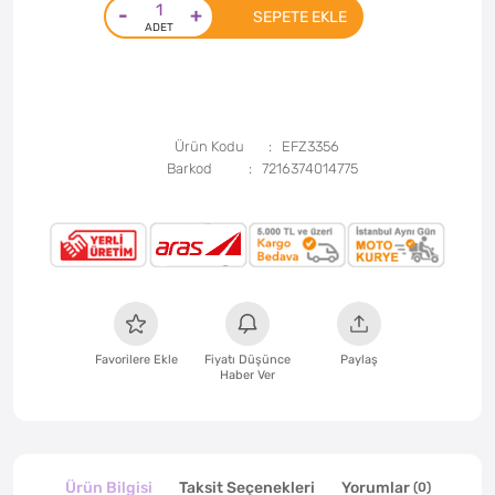
-
+
SEPETE EKLE
Ürün Kodu
EFZ3356
Barkod
7216374014775
Favorilere Ekle
Fiyatı Düşünce
Paylaş
Haber Ver
Ürün Bilgisi
Taksit Seçenekleri
Yorumlar
(0)