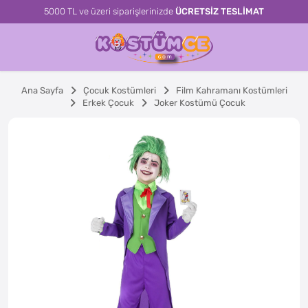
5000 TL ve üzeri siparişlerinizde
ÜCRETSİZ TESLİMAT
Ana Sayfa
Çocuk Kostümleri
Film Kahramanı Kostümleri
Erkek Çocuk
Joker Kostümü Çocuk