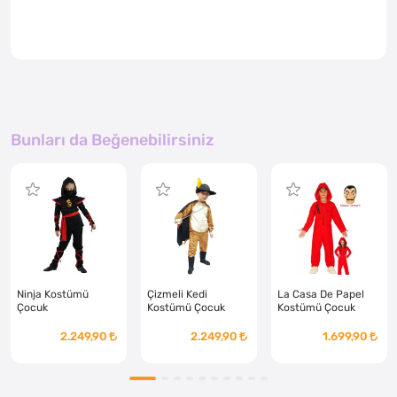
Bunları da Beğenebilirsiniz
Ninja Kostümü
Çizmeli Kedi
La Casa De Papel
Çocuk
Kostümü Çocuk
Kostümü Çocuk
2.249,90
2.249,90
1.699,90