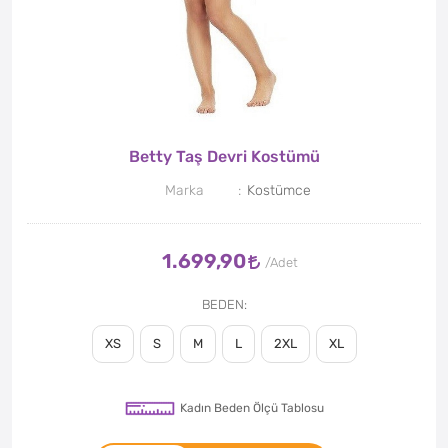
Betty Taş Devri Kostümü
Marka
Kostümce
1.699,90
BEDEN
XS
S
M
L
2XL
XL
Kadın Beden Ölçü Tablosu