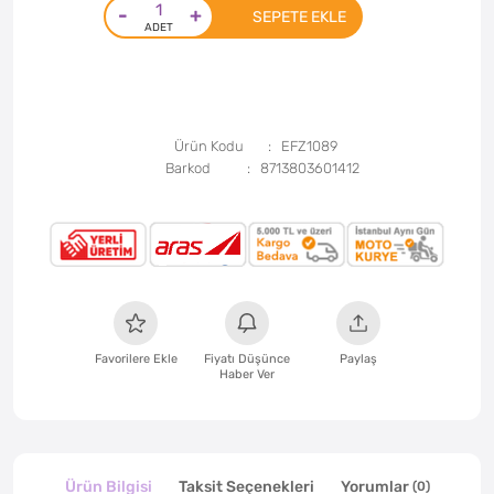
-
+
SEPETE EKLE
Ürün Kodu
EFZ1089
Barkod
8713803601412
Favorilere Ekle
Fiyatı Düşünce
Paylaş
Haber Ver
Ürün Bilgisi
Taksit Seçenekleri
Yorumlar
(0)