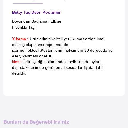
Betty Taş Devri Kostümü
Boyundan Bağlamalı Elbise
Fiyonklu Taç
Yıkama :
Ürünlerimiz kaliteli yerli kumaşlardan imal
edilmiş olup kanserojen madde
içermemektedir.
Kostümlerin maksimum 30 derecede ve
elle yıkanması önerilir.
Not :
Ürün içeriği bölümündeki belirtilen detaylar
dışındaki resimde görünen aksesuarlar fiyata dahil
değildir.
Bunları da Beğenebilirsiniz