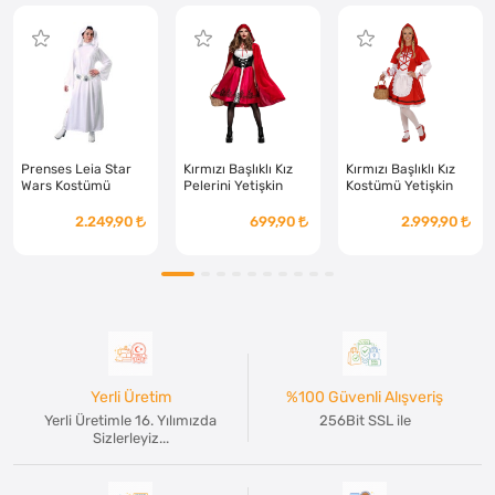
Prenses Leia Star
Kırmızı Başlıklı Kız
Kırmızı Başlıklı Kız
Wars Kostümü
Pelerini Yetişkin
Kostümü Yetişkin
Yetişkin
2.249,90
699,90
2.999,90
Yerli Üretim
%100 Güvenli Alışveriş
Yerli Üretimle 16. Yılımızda
256Bit SSL ile
Sizlerleyiz...