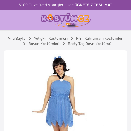
5000 TL ve üzeri siparişlerinizde
ÜCRETSİZ TESLİMAT
Ana Sayfa
Yetişkin Kostümleri
Film Kahramanı Kostümleri
Bayan Kostümleri
Betty Taş Devri Kostümü