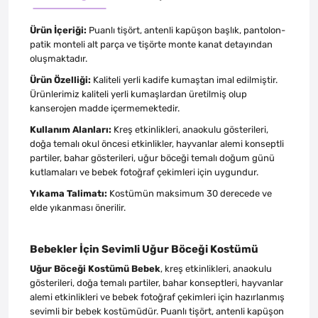
Ürün İçeriği:
Puanlı tişört, antenli kapüşon başlık, pantolon-
patik monteli alt parça ve tişörte monte kanat detayından
oluşmaktadır.
Ürün Özelliği:
Kaliteli yerli kadife kumaştan imal edilmiştir.
Ürünlerimiz kaliteli yerli kumaşlardan üretilmiş olup
kanserojen madde içermemektedir.
Kullanım Alanları:
Kreş etkinlikleri, anaokulu gösterileri,
doğa temalı okul öncesi etkinlikler, hayvanlar alemi konseptli
partiler, bahar gösterileri, uğur böceği temalı doğum günü
kutlamaları ve bebek fotoğraf çekimleri için uygundur.
Yıkama Talimatı:
Kostümün maksimum 30 derecede ve
elde yıkanması önerilir.
Bebekler İçin Sevimli Uğur Böceği Kostümü
Uğur Böceği Kostümü Bebek
, kreş etkinlikleri, anaokulu
gösterileri, doğa temalı partiler, bahar konseptleri, hayvanlar
alemi etkinlikleri ve bebek fotoğraf çekimleri için hazırlanmış
sevimli bir bebek kostümüdür. Puanlı tişört, antenli kapüşon