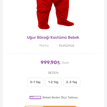
Uğur Böceği Kostümü Bebek
Marka
Kostümce
999,90
BEDEN
0-1 Yaş
1-2 Yaş
2-3 Yaş
Bebek Beden Ölçü Tablosu