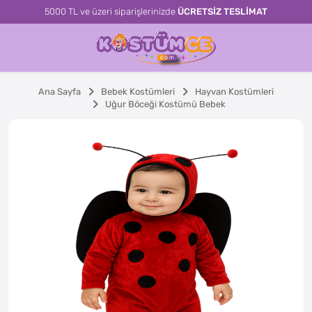
5000 TL ve üzeri siparişlerinizde
ÜCRETSİZ TESLİMAT
Ana Sayfa
Bebek Kostümleri
Hayvan Kostümleri
Uğur Böceği Kostümü Bebek