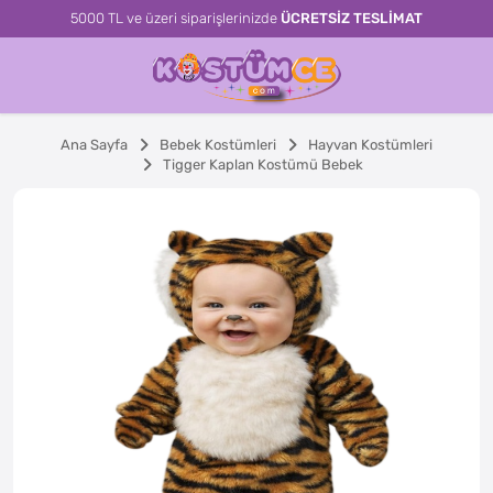
5000 TL ve üzeri siparişlerinizde
ÜCRETSİZ TESLİMAT
Ana Sayfa
Bebek Kostümleri
Hayvan Kostümleri
Tigger Kaplan Kostümü Bebek