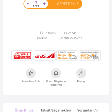
-
+
SEPETE EKLE
Ürün Kodu
EFZ1341
Barkod
8713803606233
Favorilere Ekle
Fiyatı Düşünce
Paylaş
Haber Ver
Ürün Bilgisi
Taksit Seçenekleri
Yorumlar
(0)