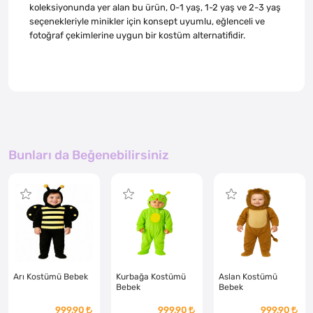
koleksiyonunda yer alan bu ürün, 0-1 yaş, 1-2 yaş ve 2-3 yaş
seçenekleriyle minikler için konsept uyumlu, eğlenceli ve
fotoğraf çekimlerine uygun bir kostüm alternatifidir.
Bunları da Beğenebilirsiniz
Arı Kostümü Bebek
Kurbağa Kostümü
Aslan Kostümü
Bebek
Bebek
999,90
999,90
999,90