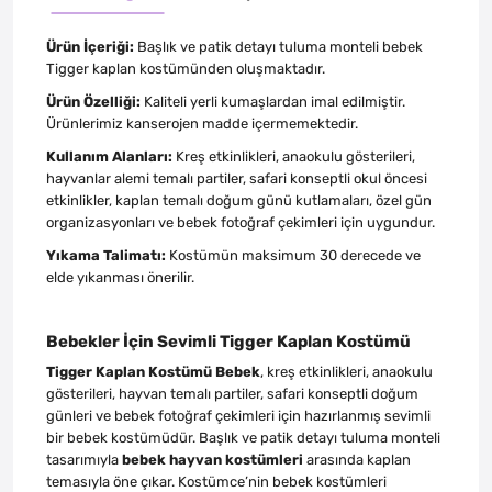
Ürün İçeriği:
Başlık ve patik detayı tuluma monteli bebek
Tigger kaplan kostümünden oluşmaktadır.
Ürün Özelliği:
Kaliteli yerli kumaşlardan imal edilmiştir.
Ürünlerimiz kanserojen madde içermemektedir.
Kullanım Alanları:
Kreş etkinlikleri, anaokulu gösterileri,
hayvanlar alemi temalı partiler, safari konseptli okul öncesi
etkinlikler, kaplan temalı doğum günü kutlamaları, özel gün
organizasyonları ve bebek fotoğraf çekimleri için uygundur.
Yıkama Talimatı:
Kostümün maksimum 30 derecede ve
elde yıkanması önerilir.
Bebekler İçin Sevimli Tigger Kaplan Kostümü
Tigger Kaplan Kostümü Bebek
, kreş etkinlikleri, anaokulu
gösterileri, hayvan temalı partiler, safari konseptli doğum
günleri ve bebek fotoğraf çekimleri için hazırlanmış sevimli
bir bebek kostümüdür. Başlık ve patik detayı tuluma monteli
tasarımıyla
bebek hayvan kostümleri
arasında kaplan
temasıyla öne çıkar. Kostümce’nin bebek kostümleri