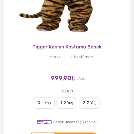
Tigger Kaplan Kostümü Bebek
Marka
Kostümce
999,90
BEDEN
0-1 Yaş
1-2 Yaş
2-3 Yaş
Bebek Beden Ölçü Tablosu