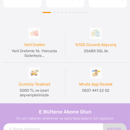
Yerli Üretim
%100 Güvenli Alışveriş
Yerli Üretimle 16. Yılımızda
256Bit SSL ile
Sizlerleyiz...
Ücretsiz Teslimat
Whats App Destek
5000 TL ve üzeri
0507 441 22 02
alışverişlerinizde
E Bültene Abone Olun
En son haberler, bildirimler ve daha fazla tasarım için kaydolun
KAYDOL