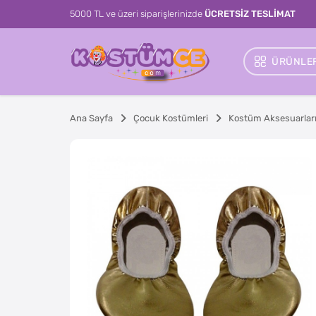
5000 TL ve üzeri siparişlerinizde
ÜCRETSİZ TESLİMAT
ÜRÜNLER
Ana Sayfa
Çocuk Kostümleri
Kostüm Aksesuarlar