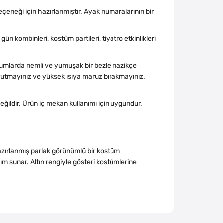
eçeneği için hazırlanmıştır. Ayak numaralarının bir
gün kombinleri, kostüm partileri, tiyatro etkinlikleri
rumlarda nemli ve yumuşak bir bezle nazikçe
urutmayınız ve yüksek ısıya maruz bırakmayınız.
değildir. Ürün iç mekan kullanımı için uygundur.
hazırlanmış parlak görünümlü bir kostüm
nım sunar. Altın rengiyle gösteri kostümlerine