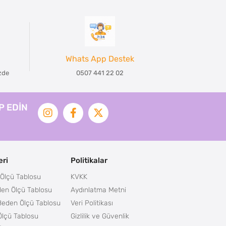
Whats App Destek
izde
0507 441 22 02
İP EDİN
ri
Politikalar
Ölçü Tablosu
KVKK
en Ölçü Tablosu
Aydınlatma Metni
Beden Ölçü Tablosu
Veri Politikası
lçü Tablosu
Gizlilik ve Güvenlik