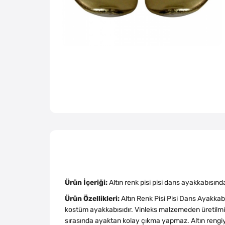
Ürün İçeriği:
Altın renk pisi pisi dans ayakkabısın
Ürün Özellikleri:
Altın Renk Pisi Pisi Dans Ayakkabı
kostüm ayakkabısıdır. Vinleks malzemeden üretilmişt
sırasında ayaktan kolay çıkma yapmaz. Altın rengiyl