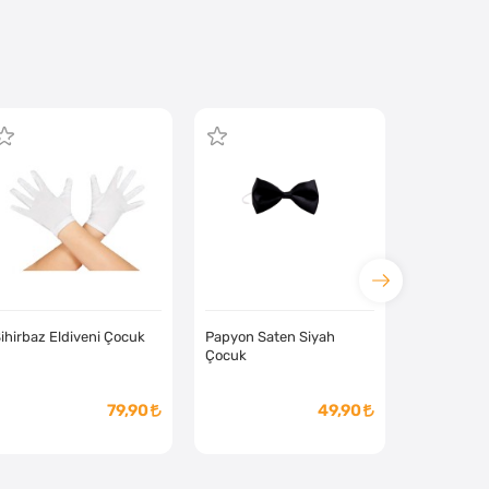
ihirbaz Eldiveni Çocuk
Papyon Saten Siyah
Çocuk
79,90
49,90