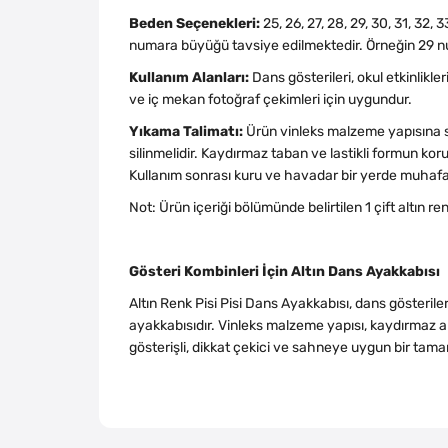
Beden Seçenekleri:
25, 26, 27, 28, 29, 30, 31, 32
numara büyüğü tavsiye edilmektedir. Örneğin 29 num
Kullanım Alanları:
Dans gösterileri, okul etkinlikler
ve iç mekan fotoğraf çekimleri için uygundur.
Yıkama Talimatı:
Ürün vinleks malzeme yapısına s
silinmelidir. Kaydırmaz taban ve lastikli formun k
Kullanım sonrası kuru ve havadar bir yerde muhafa
Not: Ürün içeriği bölümünde belirtilen 1 çift altın r
Gösteri Kombinleri İçin Altın Dans Ayakkabısı
Altın Renk Pisi Pisi Dans Ayakkabısı, dans gösteril
ayakkabısıdır. Vinleks malzeme yapısı, kaydırmaz alt
gösterişli, dikkat çekici ve sahneye uygun bir tam