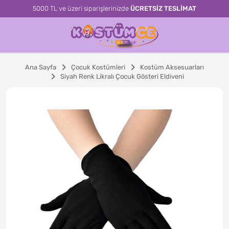
5000 TL ve üzeri siparişlerinizde
ÜCRETSİZ TESLİMAT
Ana Sayfa
Çocuk Kostümleri
Kostüm Aksesuarları
Siyah Renk Likralı Çocuk Gösteri Eldiveni