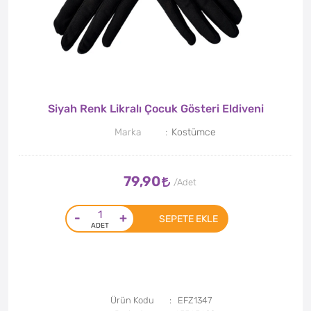
Siyah Renk Likralı Çocuk Gösteri Eldiveni
Marka
Kostümce
79,90
-
+
SEPETE EKLE
Ürün Kodu
EFZ1347