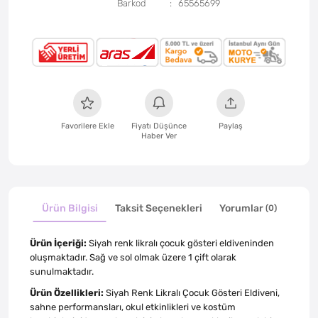
Barkod
65565699
Favorilere Ekle
Fiyatı Düşünce
Paylaş
Haber Ver
Ürün Bilgisi
Taksit Seçenekleri
Yorumlar
(0)
Ürün İçeriği:
Siyah renk likralı çocuk gösteri eldiveninden
oluşmaktadır. Sağ ve sol olmak üzere 1 çift olarak
sunulmaktadır.
Ürün Özellikleri:
Siyah Renk Likralı Çocuk Gösteri Eldiveni,
sahne performansları, okul etkinlikleri ve kostüm