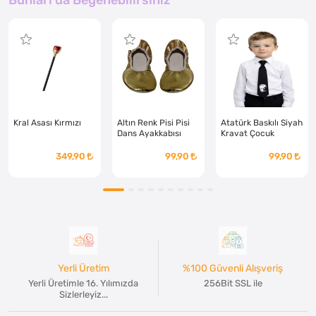
Kral Asası Kırmızı
Altın Renk Pisi Pisi
Atatürk Baskılı Siyah
Dans Ayakkabısı
Kravat Çocuk
Çocuk
349,90
99,90
99,90
Yerli Üretim
%100 Güvenli Alışveriş
Yerli Üretimle 16. Yılımızda
256Bit SSL ile
Sizlerleyiz...