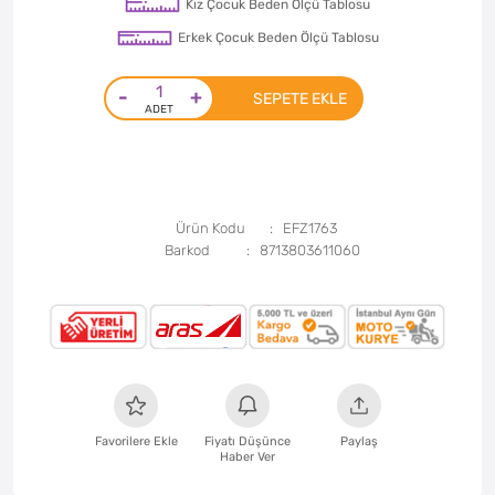
Kız Çocuk Beden Ölçü Tablosu
Erkek Çocuk Beden Ölçü Tablosu
-
+
SEPETE EKLE
Ürün Kodu
EFZ1763
Barkod
8713803611060
Favorilere Ekle
Fiyatı Düşünce
Paylaş
Haber Ver