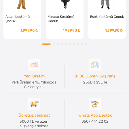
Aslan Kostümü
Yarasa Kostümü
Eşek Kostümü Çocuk
Çocuk
Çocuk
1.999,90
1.999,90
1.999,90
Yerli Üretim
%100 Güvenli Alışveriş
Yerli Üretimle 16. Yılımızda
256Bit SSL ile
Sizlerleyiz...
Ücretsiz Teslimat
Whats App Destek
5000 TL ve üzeri
0507 441 22 02
alışverişlerinizde