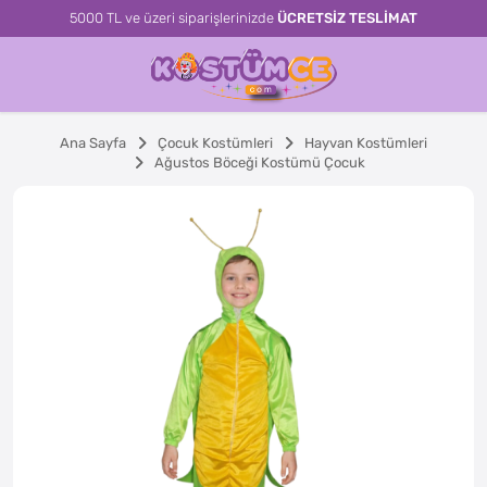
5000 TL ve üzeri siparişlerinizde
ÜCRETSİZ TESLİMAT
Ana Sayfa
Çocuk Kostümleri
Hayvan Kostümleri
Ağustos Böceği Kostümü Çocuk