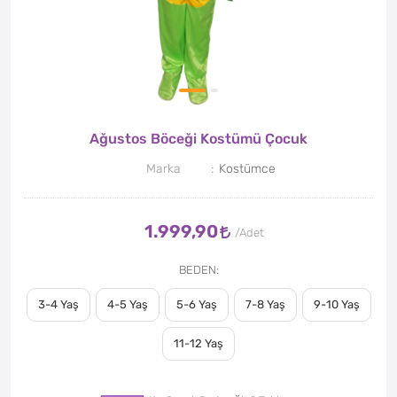
Ağustos Böceği Kostümü Çocuk
Marka
Kostümce
1.999,90
BEDEN
3-4 Yaş
4-5 Yaş
5-6 Yaş
7-8 Yaş
9-10 Yaş
11-12 Yaş