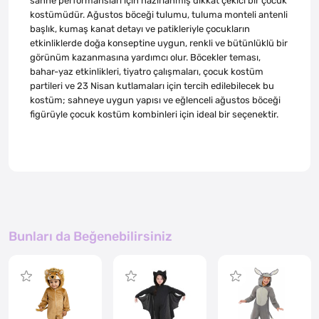
sahne performansları için hazırlanmış dikkat çekici bir çocuk
kostümüdür. Ağustos böceği tulumu, tuluma monteli antenli
başlık, kumaş kanat detayı ve patikleriyle çocukların
etkinliklerde doğa konseptine uygun, renkli ve bütünlüklü bir
görünüm kazanmasına yardımcı olur. Böcekler teması,
bahar-yaz etkinlikleri, tiyatro çalışmaları, çocuk kostüm
partileri ve 23 Nisan kutlamaları için tercih edilebilecek bu
kostüm; sahneye uygun yapısı ve eğlenceli ağustos böceği
figürüyle çocuk kostüm kombinleri için ideal bir seçenektir.
Bunları da Beğenebilirsiniz