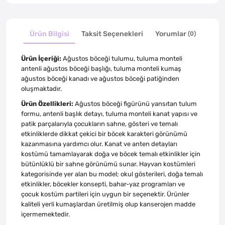
Ürün Bilgisi
Taksit Seçenekleri
Yorumlar
(0)
Ürün İçeriği:
Ağustos böceği tulumu, tuluma monteli
antenli ağustos böceği başlığı, tuluma monteli kumaş
ağustos böceği kanadı ve ağustos böceği patiğinden
oluşmaktadır.
Ürün Özellikleri:
Ağustos böceği figürünü yansıtan tulum
formu, antenli başlık detayı, tuluma monteli kanat yapısı ve
patik parçalarıyla çocukların sahne, gösteri ve temalı
etkinliklerde dikkat çekici bir böcek karakteri görünümü
kazanmasına yardımcı olur. Kanat ve anten detayları
kostümü tamamlayarak doğa ve böcek temalı etkinlikler için
bütünlüklü bir sahne görünümü sunar. Hayvan kostümleri
kategorisinde yer alan bu model; okul gösterileri, doğa temalı
etkinlikler, böcekler konsepti, bahar-yaz programları ve
çocuk kostüm partileri için uygun bir seçenektir. Ürünler
kaliteli yerli kumaşlardan üretilmiş olup kanserojen madde
içermemektedir.