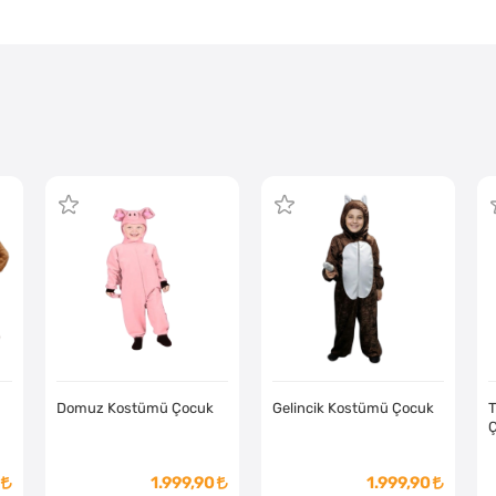
Domuz Kostümü Çocuk
Gelincik Kostümü Çocuk
1.999,90
1.999,90