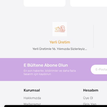
Yerli Üretim
Yerli Üretimle 16. Yılımızda Sizlerleyiz...
E Bültene Abone Olun
En son haberler, bildirimler ve daha fazla
tasarım için kaydolun
Kurumsal
Hesabım
Hakkımızda
Üye Ol
Mağazamız
Giriş Yap