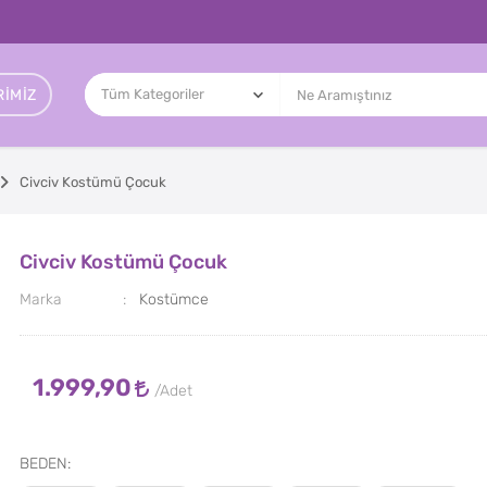
IMIZ
Civciv Kostümü Çocuk
Civciv Kostümü Çocuk
Marka
Kostümce
1.999,90
BEDEN