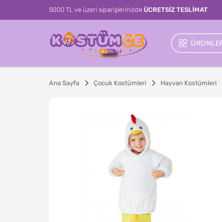
5000 TL ve üzeri siparişlerinizde
ÜCRETSİZ TESLİMAT
ÜRÜNLER
Ana Sayfa
Çocuk Kostümleri
Hayvan Kostümleri