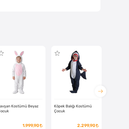
Tavşan Kostümü Beyaz
Köpek Balığı Kostümü
Çocuk
Çocuk
1.999,90
2.299,90