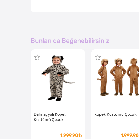
Bunları da Beğenebilirsiniz
Dalmaçyalı Köpek
Köpek Kostümü Çocuk
Kostümü Çocuk
1.999,90
1.999,90