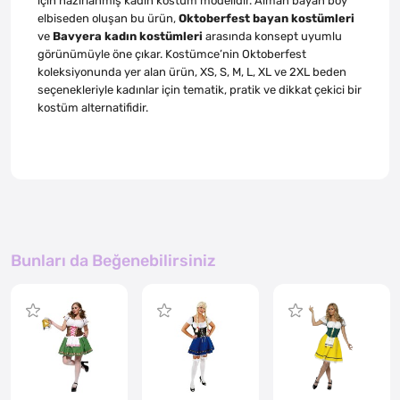
için hazırlanmış kadın kostüm modelidir. Alman bayan boy
elbiseden oluşan bu ürün,
Oktoberfest bayan kostümleri
ve
Bavyera kadın kostümleri
arasında konsept uyumlu
görünümüyle öne çıkar. Kostümce’nin Oktoberfest
koleksiyonunda yer alan ürün, XS, S, M, L, XL ve 2XL beden
seçenekleriyle kadınlar için tematik, pratik ve dikkat çekici bir
kostüm alternatifidir.
Bunları da Beğenebilirsiniz