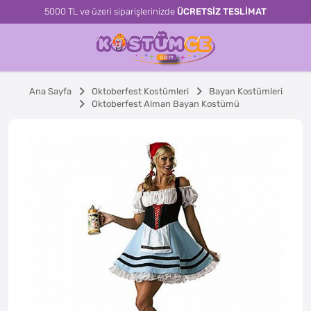
5000 TL ve üzeri siparişlerinizde
ÜCRETSİZ TESLİMAT
Ana Sayfa
Oktoberfest Kostümleri
Bayan Kostümleri
Oktoberfest Alman Bayan Kostümü