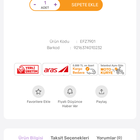
-
+
SEPETE EKLE
Ürün Kodu
EFZ7901
Barkod
9216374010232
Favorilere Ekle
Fiyatı Düşünce
Paylaş
Haber Ver
Ürün Bilgisi
Taksit Seçenekleri
Yorumlar
(0)