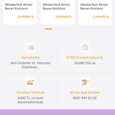
Oktoberfest Alman
Oktoberfest Alman
Oktoberfest Alman
Bayan Kostümü
Bayan Kostümü
Bayan Kostümü
2.999,90
2.999,90
2.999,90
Yerli Üretim
%100 Güvenli Alışveriş
Yerli Üretimle 16. Yılımızda
256Bit SSL ile
Sizlerleyiz...
Ücretsiz Teslimat
Whats App Destek
5000 TL ve üzeri
0507 441 22 02
alışverişlerinizde