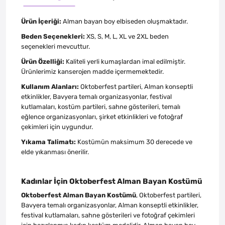
Ürün İçeriği:
Alman bayan boy elbiseden oluşmaktadır.
Beden Seçenekleri:
XS, S, M, L, XL ve 2XL beden
seçenekleri mevcuttur.
Ürün Özelliği:
Kaliteli yerli kumaşlardan imal edilmiştir.
Ürünlerimiz kanserojen madde içermemektedir.
Kullanım Alanları:
Oktoberfest partileri, Alman konseptli
etkinlikler, Bavyera temalı organizasyonlar, festival
kutlamaları, kostüm partileri, sahne gösterileri, temalı
eğlence organizasyonları, şirket etkinlikleri ve fotoğraf
çekimleri için uygundur.
Yıkama Talimatı:
Kostümün maksimum 30 derecede ve
elde yıkanması önerilir.
Kadınlar İçin Oktoberfest Alman Bayan Kostümü
Oktoberfest Alman Bayan Kostümü
, Oktoberfest partileri,
Bavyera temalı organizasyonlar, Alman konseptli etkinlikler,
festival kutlamaları, sahne gösterileri ve fotoğraf çekimleri