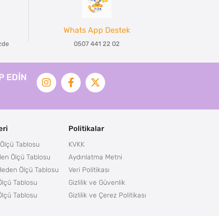
Whats App Destek
izde
0507 441 22 02
İP EDİN
ri
Politikalar
Ölçü Tablosu
KVKK
en Ölçü Tablosu
Aydınlatma Metni
Beden Ölçü Tablosu
Veri Politikası
lçü Tablosu
Gizlilik ve Güvenlik
lçü Tablosu
Gizlilik ve Çerez Politikası