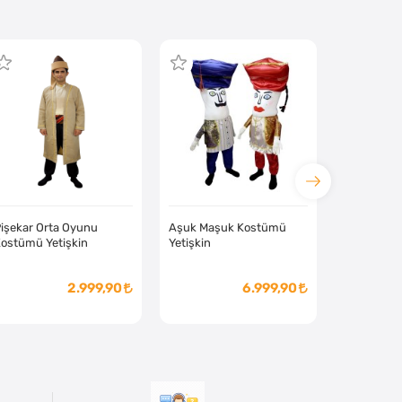
işekar Orta Oyunu
Aşuk Maşuk Kostümü
ostümü Yetişkin
Yetişkin
2.999,90
6.999,90