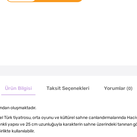
Ürün Bilgisi
Taksit Seçenekleri
Yorumlar
(0)
ından oluşmaktadır.
sel Türk tiyatrosu, orta oyunu ve kültürel sahne canlandırmalarında Ha
 renkli yapısı ve 25 cm uzunluğuyla karakterin sahne üzerindeki tanınan
kte kullanılabilir.