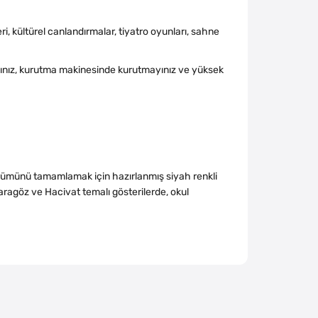
ri, kültürel canlandırmalar, tiyatro oyunları, sahne
yınız, kurutma makinesinde kurutmayınız ve yüksek
örünümünü tamamlamak için hazırlanmış siyah renkli
aragöz ve Hacivat temalı gösterilerde, okul