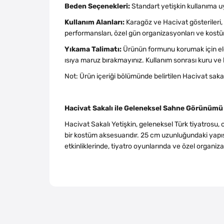
Beden Seçenekleri:
Standart yetişkin kullanıma 
Kullanım Alanları:
Karagöz ve Hacivat gösterileri, o
performansları, özel gün organizasyonları ve kos
Yıkama Talimatı:
Ürünün formunu korumak için eld
ısıya maruz bırakmayınız. Kullanım sonrası kuru ve
Not: Ürün içeriği bölümünde belirtilen Hacivat sakal
Hacivat Sakalı ile Geleneksel Sahne Görünümü
Hacivat Sakalı Yetişkin, geleneksel Türk tiyatrosu,
bir kostüm aksesuarıdır. 25 cm uzunluğundaki yapısı
etkinliklerinde, tiyatro oyunlarında ve özel organ