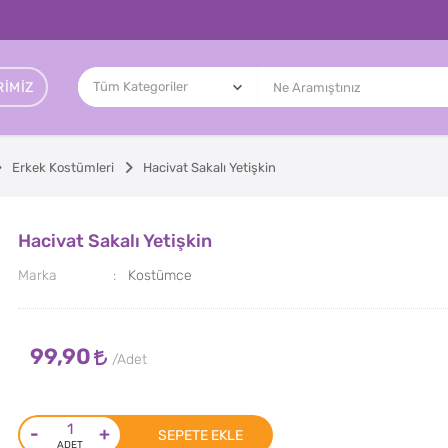
IMIZ
Erkek Kostümleri
Hacivat Sakalı Yetişkin
Hacivat Sakalı Yetişkin
Marka
Kostümce
99,90
-
+
SEPETE EKLE