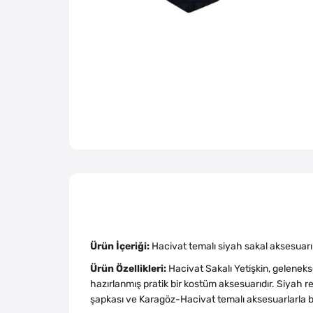
Ürün İçeriği:
Hacivat temalı siyah sakal aksesuar
Ürün Özellikleri:
Hacivat Sakalı Yetişkin, gelenek
hazırlanmış pratik bir kostüm aksesuarıdır. Siyah
şapkası ve Karagöz-Hacivat temalı aksesuarlarla birli