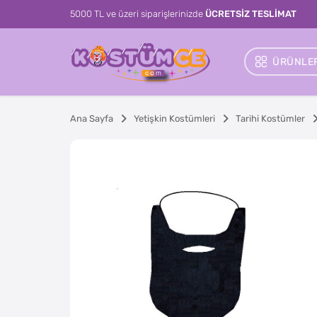
5000 TL ve üzeri siparişlerinizde
ÜCRETSİZ TESLİMAT
ÜRÜNLER
Ana Sayfa
Yetişkin Kostümleri
Tarihi Kostümler