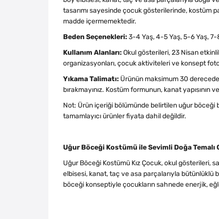
tasarımı sayesinde çocuk gösterilerinde, kostüm part
madde içermemektedir.
Beden Seçenekleri:
3-4 Yaş, 4-5 Yaş, 5-6 Yaş, 7-
Kullanım Alanları:
Okul gösterileri, 23 Nisan etkinl
organizasyonları, çocuk aktiviteleri ve konsept fot
Yıkama Talimatı:
Ürünün maksimum 30 derecede ve
bırakmayınız. Kostüm formunun, kanat yapısının ve 
Not: Ürün içeriği bölümünde belirtilen uğur böceği 
tamamlayıcı ürünler fiyata dahil değildir.
Uğur Böceği Kostümü ile Sevimli Doğa Temalı 
Uğur Böceği Kostümü Kız Çocuk, okul gösterileri, s
elbisesi, kanat, taç ve asa parçalarıyla bütünlüklü
böceği konseptiyle çocukların sahnede enerjik, eğl