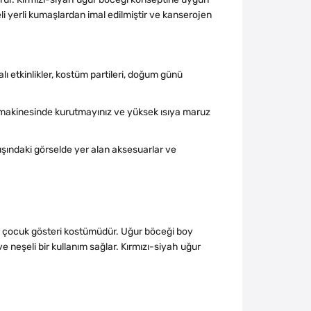
eli yerli kumaşlardan imal edilmiştir ve kanserojen
lı etkinlikler, kostüm partileri, doğum günü
makinesinde kurutmayınız ve yüksek ısıya maruz
dışındaki görselde yer alan aksesuarlar ve
bir çocuk gösteri kostümüdür. Uğur böceği boy
 neşeli bir kullanım sağlar. Kırmızı-siyah uğur