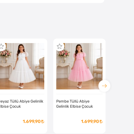
eyaz Tüllü Abiye Gelinlik
Pembe Tüllü Abiye
lbise Çocuk
Gelinlik Elbise Çocuk
1.699,90
1.699,90