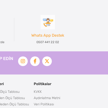
Whats App Destek
izde
0507 441 22 02
İP EDİN
ri
Politikalar
Ölçü Tablosu
KVKK
en Ölçü Tablosu
Aydınlatma Metni
Beden Ölçü Tablosu
Veri Politikası