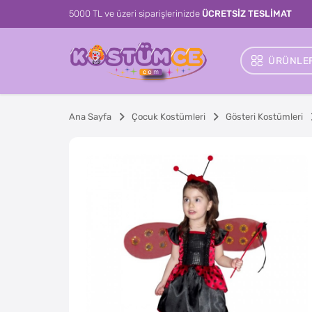
5000 TL ve üzeri siparişlerinizde
ÜCRETSİZ TESLİMAT
ÜRÜNLER
Ana Sayfa
Çocuk Kostümleri
Gösteri Kostümleri