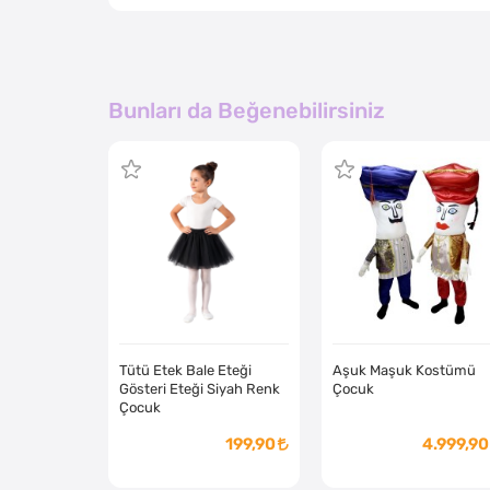
Bunları da Beğenebilirsiniz
Tütü Etek Bale Eteği
Aşuk Maşuk Kostümü
Gösteri Eteği Siyah Renk
Çocuk
Çocuk
199,90
4.999,90