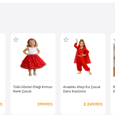
Tüllü Gösteri Eteği Kırmızı
Anadolu Ateşi Kız Çocuk
B
Renk Çocuk
Dans Kostümü
E
399,90
2.249,90