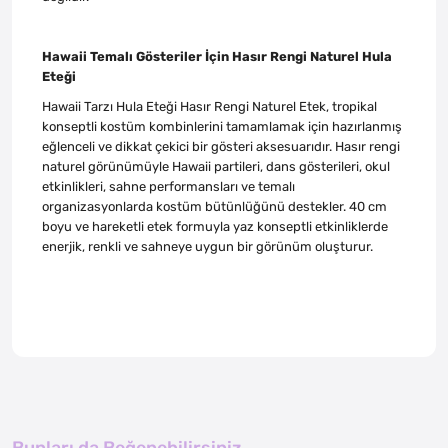
Hawaii Temalı Gösteriler İçin Hasır Rengi Naturel Hula
Eteği
Hawaii Tarzı Hula Eteği Hasır Rengi Naturel Etek, tropikal
konseptli kostüm kombinlerini tamamlamak için hazırlanmış
eğlenceli ve dikkat çekici bir gösteri aksesuarıdır. Hasır rengi
naturel görünümüyle Hawaii partileri, dans gösterileri, okul
etkinlikleri, sahne performansları ve temalı
organizasyonlarda kostüm bütünlüğünü destekler. 40 cm
boyu ve hareketli etek formuyla yaz konseptli etkinliklerde
enerjik, renkli ve sahneye uygun bir görünüm oluşturur.
Bunları da Beğenebilirsiniz