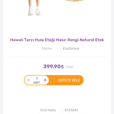
Hawaii Tarzı Hula Eteği Hasır Rengi Naturel Etek
Marka
Kostümce
399,90
-
+
SEPETE EKLE
Ürün Kodu
EFZ5042