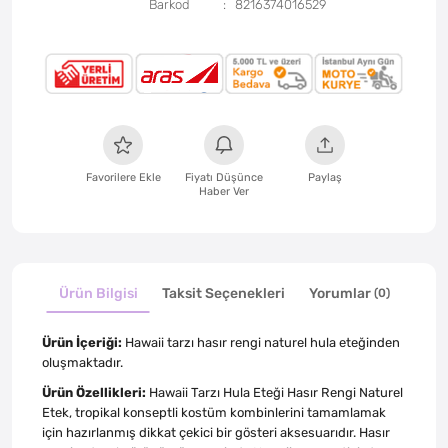
Barkod
8216374016529
Favorilere Ekle
Fiyatı Düşünce
Paylaş
Haber Ver
Ürün Bilgisi
Taksit Seçenekleri
Yorumlar
(0)
Ürün İçeriği:
Hawaii tarzı hasır rengi naturel hula eteğinden
oluşmaktadır.
Ürün Özellikleri:
Hawaii Tarzı Hula Eteği Hasır Rengi Naturel
Etek, tropikal konseptli kostüm kombinlerini tamamlamak
için hazırlanmış dikkat çekici bir gösteri aksesuarıdır. Hasır