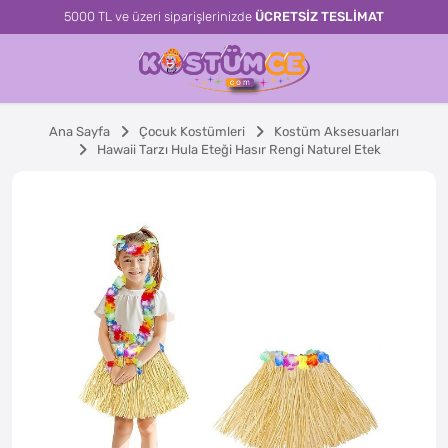
5000 TL ve üzeri siparişlerinizde
ÜCRETSİZ TESLİMAT
Ana Sayfa
Çocuk Kostümleri
Kostüm Aksesuarları
Hawaii Tarzı Hula Eteği Hasır Rengi Naturel Etek