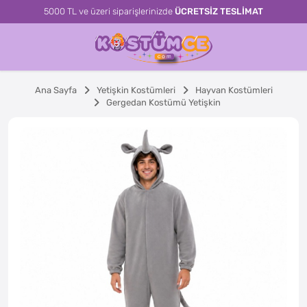
5000 TL ve üzeri siparişlerinizde
ÜCRETSİZ TESLİMAT
Ana Sayfa
Yetişkin Kostümleri
Hayvan Kostümleri
Gergedan Kostümü Yetişkin