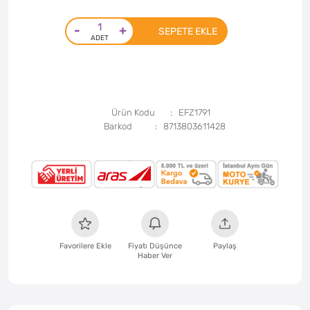
-
+
SEPETE EKLE
Ürün Kodu
EFZ1791
Barkod
8713803611428
Favorilere Ekle
Fiyatı Düşünce
Paylaş
Haber Ver