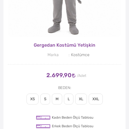
Gergedan Kostümü Yetişkin
Marka
Kostümce
2.699,90
BEDEN
XS
S
M
L
XL
XXL
Kadın Beden Ölçü Tablosu
Erkek Beden Ölçü Tablosu