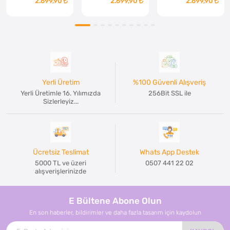
2.699,90
2.699,90
2.699,90
Yerli Üretim
%100 Güvenli Alışveriş
Yerli Üretimle 16. Yılımızda
256Bit SSL ile
Sizlerleyiz...
Ücretsiz Teslimat
Whats App Destek
5000 TL ve üzeri
0507 441 22 02
alışverişlerinizde
E Bültene Abone Olun
En son haberler, bildirimler ve daha fazla tasarım için kaydolun