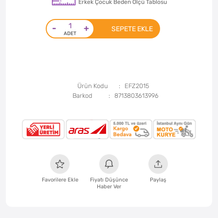
Erkek Çocuk Beden Ölçü Tablosu
-
+
SEPETE EKLE
Ürün Kodu
EFZ2015
Barkod
8713803613996
Favorilere Ekle
Fiyatı Düşünce
Paylaş
Haber Ver