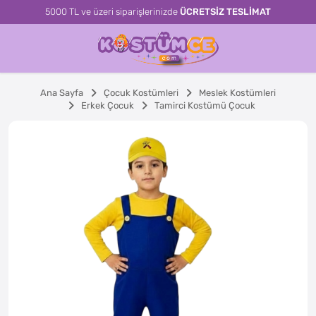
5000 TL ve üzeri siparişlerinizde
ÜCRETSİZ TESLİMAT
Ana Sayfa
Çocuk Kostümleri
Meslek Kostümleri
Erkek Çocuk
Tamirci Kostümü Çocuk