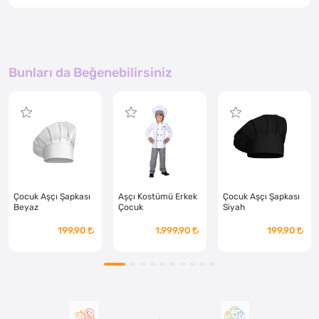
Bunları da Beğenebilirsiniz
Çocuk Aşçı Şapkası
Aşçı Kostümü Erkek
Çocuk Aşçı Şapkası
Beyaz
Çocuk
Siyah
199,90
1.999,90
199,90