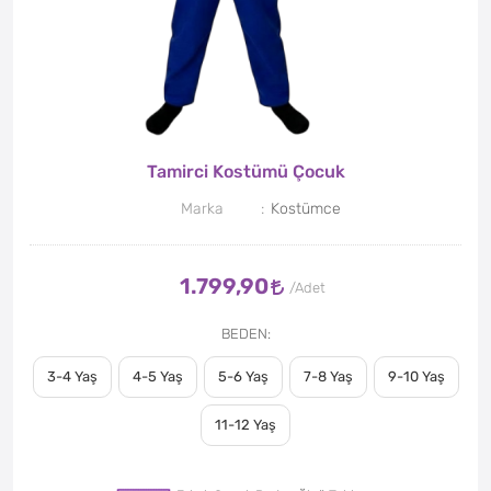
Tamirci Kostümü Çocuk
Marka
Kostümce
1.799,90
BEDEN
3-4 Yaş
4-5 Yaş
5-6 Yaş
7-8 Yaş
9-10 Yaş
11-12 Yaş