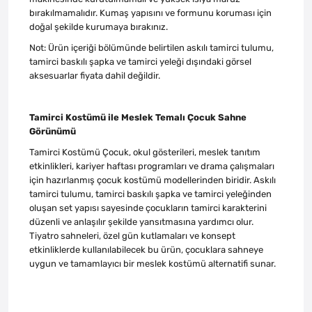
bırakılmamalıdır. Kumaş yapısını ve formunu koruması için
doğal şekilde kurumaya bırakınız.
Not: Ürün içeriği bölümünde belirtilen askılı tamirci tulumu,
tamirci baskılı şapka ve tamirci yeleği dışındaki görsel
aksesuarlar fiyata dahil değildir.
Tamirci Kostümü ile Meslek Temalı Çocuk Sahne
Görünümü
Tamirci Kostümü Çocuk, okul gösterileri, meslek tanıtım
etkinlikleri, kariyer haftası programları ve drama çalışmaları
için hazırlanmış çocuk kostümü modellerinden biridir. Askılı
tamirci tulumu, tamirci baskılı şapka ve tamirci yeleğinden
oluşan set yapısı sayesinde çocukların tamirci karakterini
düzenli ve anlaşılır şekilde yansıtmasına yardımcı olur.
Tiyatro sahneleri, özel gün kutlamaları ve konsept
etkinliklerde kullanılabilecek bu ürün, çocuklara sahneye
uygun ve tamamlayıcı bir meslek kostümü alternatifi sunar.