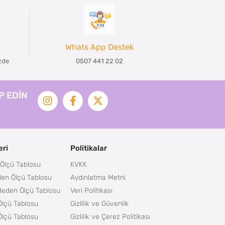
Whats App Destek
izde
0507 441 22 02
İP EDİN
ri
Politikalar
Ölçü Tablosu
KVKK
en Ölçü Tablosu
Aydınlatma Metni
Beden Ölçü Tablosu
Veri Politikası
lçü Tablosu
Gizlilik ve Güvenlik
lçü Tablosu
Gizlilik ve Çerez Politikası