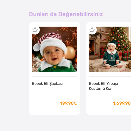
Bunları da Beğenebilirsiniz
Bebek Elf Şapkası
Bebek Elf Yılbaşı
Kostümü Kız
199,90
1.699,90