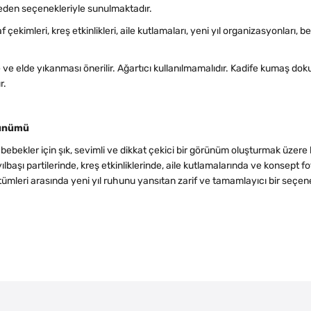
eden seçenekleriyle sunulmaktadır.
af çekimleri, kreş etkinlikleri, aile kutlamaları, yeni yıl organizasyonları
elde yıkanması önerilir. Ağartıcı kullanılmamalıdır. Kadife kumaş dok
r.
rünümü
ebekler için şık, sevimli ve dikkat çekici bir görünüm oluşturmak üzere 
başı partilerinde, kreş etkinliklerinde, aile kutlamalarında ve konsept fot
ümleri arasında yeni yıl ruhunu yansıtan zarif ve tamamlayıcı bir seçen