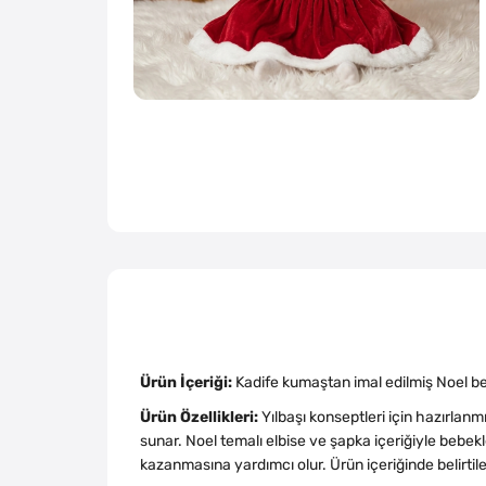
Ürün İçeriği:
Kadife kumaştan imal edilmiş Noel b
Ürün Özellikleri:
Yılbaşı konseptleri için hazırlan
sunar. Noel temalı elbise ve şapka içeriğiyle bebek
kazanmasına yardımcı olur. Ürün içeriğinde belirtile