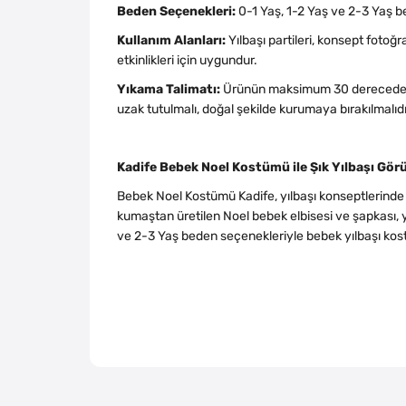
Beden Seçenekleri:
0-1 Yaş, 1-2 Yaş ve 2-3 Yaş b
Kullanım Alanları:
Yılbaşı partileri, konsept fotoğr
etkinlikleri için uygundur.
Yıkama Talimatı:
Ürünün maksimum 30 derecede ve 
uzak tutulmalı, doğal şekilde kurumaya bırakılmalıdı
Kadife Bebek Noel Kostümü ile Şık Yılbaşı Gö
Bebek Noel Kostümü Kadife, yılbaşı konseptlerinde b
kumaştan üretilen Noel bebek elbisesi ve şapkası, yıl
ve 2-3 Yaş beden seçenekleriyle bebek yılbaşı kost