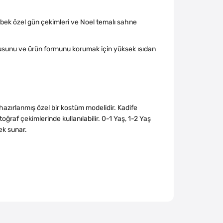
, bebek özel gün çekimleri ve Noel temalı sahne
usunu ve ürün formunu korumak için yüksek ısıdan
hazırlanmış özel bir kostüm modelidir. Kadife
oğraf çekimlerinde kullanılabilir. 0-1 Yaş, 1-2 Yaş
ek sunar.