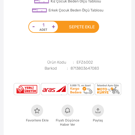
Kız Çocuk Beden Ölçü Tablosu
Erkek Çocuk Beden Ölçü Tablosu
-
+
SEPETE EKLE
Ürün Kodu
EFZ6002
Barkod
8713803647083
Favorilere Ekle
Fiyatı Düşünce
Paylaş
Haber Ver