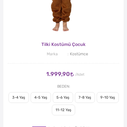
Tilki Kostümü Çocuk
Marka
Kostümce
1.999,90
BEDEN
3-4 Yaş
4-5 Yaş
5-6 Yaş
7-8 Yaş
9-10 Yaş
11-12 Yaş