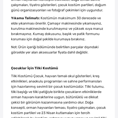
çalışmaları, tiyatro gösterileri, çocuk kostüm partileri, doğum
günü organizasyonları ve fotoğraf çekimleri için uygundur.
Yıkama Talimatı:
Kostümün maksimum 30 derecede ve
elde yıkanması önerilir. Çamaşır makinesinde yıkamayınız,
kurutma makinesinde kurutmayınız ve yüksek ısıya maruz
bırakmayınız. Kumaş dokusunu, başlık ve patik formunu
koruması için doğal şekilde kurumaya bırakınız.
Not: Ürün içeriği bölümünde belirtilen parçalar dışındaki
görselde yer alan aksesuarlar fiyata dahil değildir.
Çocuklar İçin Tilki Kostümü
Tilki Kostümü Çocuk, hayvan temalı okul gösterileri, kreş
etkinlikleri, anaokulu programları ve sahne performansları
için hazırlanmış sevimli bir çocuk kostümüdür. Tilki tulumu,
tilki başlığı ve tilki patiğiyle birlikte çocukların etkinliklerde
orman hayvanı karakterine uygun, bütünlüklü ve dikkat
çekici bir görünüm kazanmasına yardımcı olur. Doğa
konsepti, orman hayvanları teması, tiyatro çalışmaları, çocuk
kostüm partileri ve 23 Nisan kutlamaları için tercih