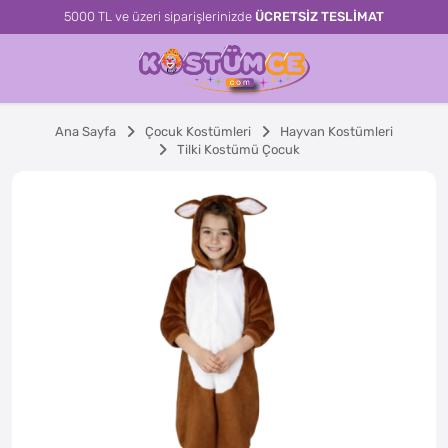
5000 TL ve üzeri siparişlerinizde
ÜCRETSİZ TESLİMAT
Ana Sayfa
Çocuk Kostümleri
Hayvan Kostümleri
Tilki Kostümü Çocuk