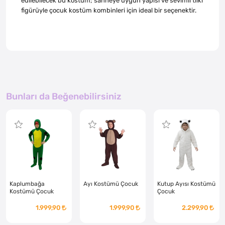
edilebilecek bu kostüm; sahneye uygun yapısı ve sevimli tilki
figürüyle çocuk kostüm kombinleri için ideal bir seçenektir.
Bunları da Beğenebilirsiniz
Kaplumbağa
Ayı Kostümü Çocuk
Kutup Ayısı Kostümü
Kostümü Çocuk
Çocuk
1.999,90
1.999,90
2.299,90