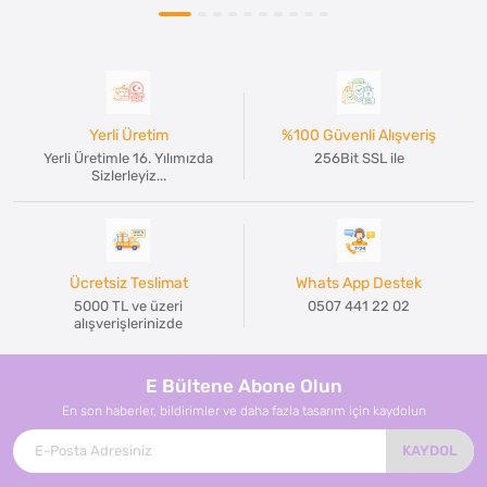
Yerli Üretim
%100 Güvenli Alışveriş
Yerli Üretimle 16. Yılımızda
256Bit SSL ile
Sizlerleyiz...
Ücretsiz Teslimat
Whats App Destek
5000 TL ve üzeri
0507 441 22 02
alışverişlerinizde
E Bültene Abone Olun
En son haberler, bildirimler ve daha fazla tasarım için kaydolun
KAYDOL