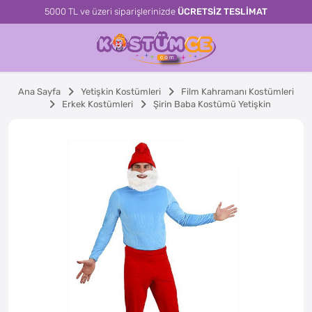
5000 TL ve üzeri siparişlerinizde
ÜCRETSİZ TESLİMAT
Ana Sayfa
Yetişkin Kostümleri
Film Kahramanı Kostümleri
Erkek Kostümleri
Şirin Baba Kostümü Yetişkin