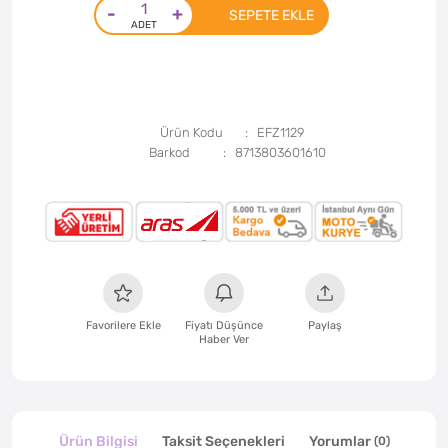
-
+
SEPETE EKLE
Ürün Kodu
EFZ1129
Barkod
8713803601610
Favorilere Ekle
Fiyatı Düşünce
Paylaş
Haber Ver
Ürün Bilgisi
Taksit Seçenekleri
Yorumlar
(0)