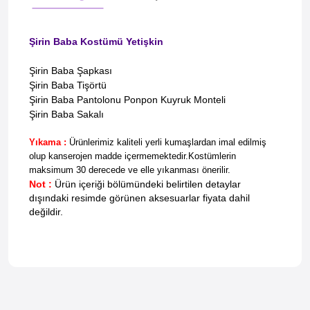
Şirin Baba Kostümü Yetişkin
Şirin Baba Şapkası
Şirin Baba Tişörtü
Şirin Baba P
antolonu Ponpon Kuyruk Monteli
Şirin Baba Sakalı
Yıkama :
Ürünlerimiz kaliteli yerli kumaşlardan imal edilmiş
olup kanserojen madde içermemektedir.
Kostümlerin
maksimum 30 derecede ve elle yıkanması önerilir.
Not :
Ürün içeriği bölümündeki belirtilen detaylar
dışındaki resimde görünen aksesuarlar fiyata dahil
değildir.