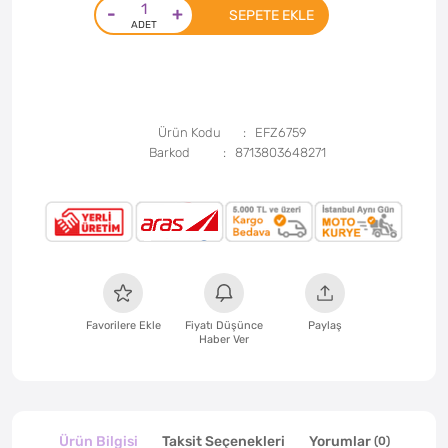
-
+
SEPETE EKLE
Ürün Kodu
EFZ6759
Barkod
8713803648271
Favorilere Ekle
Fiyatı Düşünce
Paylaş
Haber Ver
Ürün Bilgisi
Taksit Seçenekleri
Yorumlar
(0)