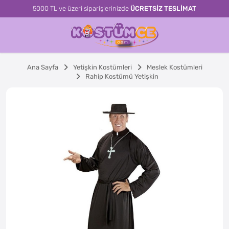
5000 TL ve üzeri siparişlerinizde
ÜCRETSİZ TESLİMAT
Ana Sayfa
Yetişkin Kostümleri
Meslek Kostümleri
Rahip Kostümü Yetişkin