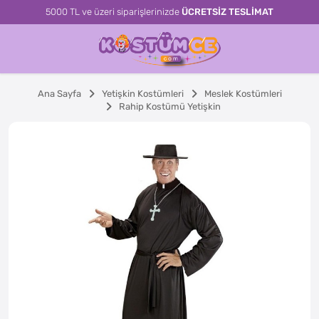
5000 TL ve üzeri siparişlerinizde
ÜCRETSİZ TESLİMAT
Ana Sayfa
Yetişkin Kostümleri
Meslek Kostümleri
Rahip Kostümü Yetişkin