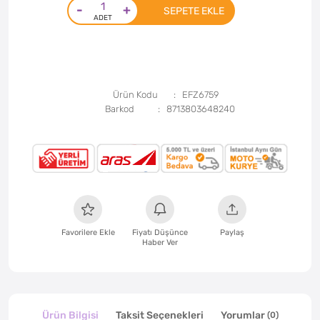
-
+
SEPETE EKLE
Ürün Kodu
EFZ6759
Barkod
8713803648240
Favorilere Ekle
Fiyatı Düşünce
Paylaş
Haber Ver
Ürün Bilgisi
Taksit Seçenekleri
Yorumlar
(0)