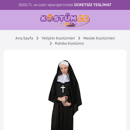
5000 TL ve üzeri siparişlerinizde
ÜCRETSİZ TESLİMAT
Ana Sayfa
Yetişkin Kostümleri
Meslek Kostümleri
Rahibe Kostümü