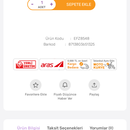
-
+
SEPETE EKLE
Ürün Kodu
EFZ8548
Barkod
8713803651325
Favorilere Ekle
Fiyatı Düşünce
Paylaş
Haber Ver
Ürün Bilgisi
Taksit Seçenekleri
Yorumlar
(0)