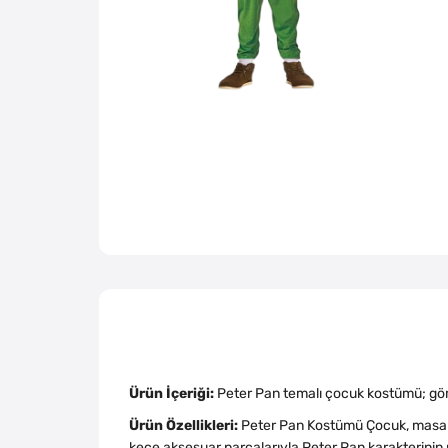
Ürün İçeriği:
Peter Pan temalı çocuk kostümü; göm
Ürün Özellikleri:
Peter Pan Kostümü Çocuk, masal v
keçe aksesuar parçalarıyla Peter Pan karakterinin