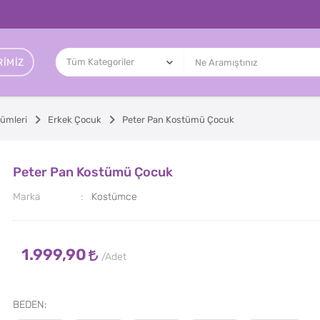
IMIZ
ümleri
Erkek Çocuk
Peter Pan Kostümü Çocuk
Peter Pan Kostümü Çocuk
Marka
Kostümce
1.999,90
BEDEN