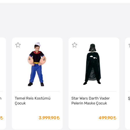
n
Temel Reis Kostümü
Star Wars Darth Vader
Ş
Çocuk
Pelerin Maske Çocuk
3.999,90
499,90