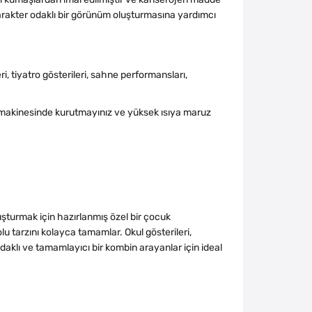
karakter odaklı bir görünüm oluşturmasına yardımcı
i, tiyatro gösterileri, sahne performansları,
makinesinde kurutmayınız ve yüksek ısıya maruz
uşturmak için hazırlanmış özel bir çocuk
 tarzını kolayca tamamlar. Okul gösterileri,
daklı ve tamamlayıcı bir kombin arayanlar için ideal