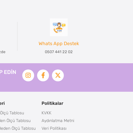
Whats App Destek
izde
0507 441 22 02
İP EDİN
ri
Politikalar
Ölçü Tablosu
KVKK
en Ölçü Tablosu
Aydınlatma Metni
Beden Ölçü Tablosu
Veri Politikası