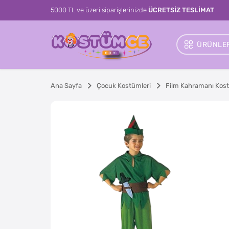
5000 TL ve üzeri siparişlerinizde
ÜCRETSİZ TESLİMAT
ÜRÜNLER
Ana Sayfa
Çocuk Kostümleri
Film Kahramanı Kost