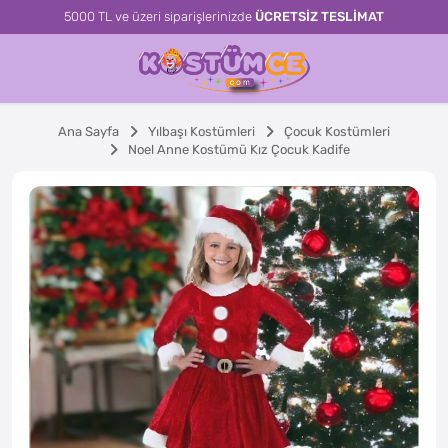
5000 TL ve üzeri siparişlerinizde
ÜCRETSİZ TESLİMAT
Ana Sayfa
Yılbaşı Kostümleri
Çocuk Kostümleri
Noel Anne Kostümü Kız Çocuk Kadife