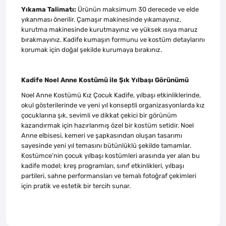
Yıkama Talimatı:
Ürünün maksimum 30 derecede ve elde
yıkanması önerilir. Çamaşır makinesinde yıkamayınız,
kurutma makinesinde kurutmayınız ve yüksek ısıya maruz
bırakmayınız. Kadife kumaşın formunu ve kostüm detaylarını
korumak için doğal şekilde kurumaya bırakınız.
Kadife Noel Anne Kostümü ile Şık Yılbaşı Görünümü
Noel Anne Kostümü Kız Çocuk Kadife, yılbaşı etkinliklerinde,
okul gösterilerinde ve yeni yıl konseptli organizasyonlarda kız
çocuklarına şık, sevimli ve dikkat çekici bir görünüm
kazandırmak için hazırlanmış özel bir kostüm setidir. Noel
Anne elbisesi, kemeri ve şapkasından oluşan tasarımı
sayesinde yeni yıl temasını bütünlüklü şekilde tamamlar.
Kostümce’nin çocuk yılbaşı kostümleri arasında yer alan bu
kadife model; kreş programları, sınıf etkinlikleri, yılbaşı
partileri, sahne performansları ve temalı fotoğraf çekimleri
için pratik ve estetik bir tercih sunar.