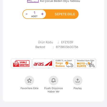
Kız Çocuk Beden Ölçü Tablosu
-
+
SEPETE EKLE
Ürün Kodu
EFZ1039
Barkod
8713803600736
Favorilere Ekle
Fiyatı Düşünce
Paylaş
Haber Ver