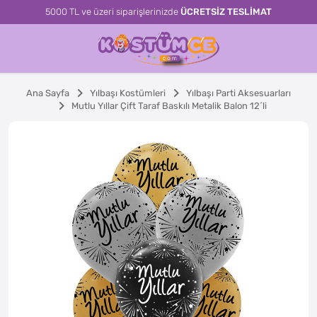
5000 TL ve üzeri siparişlerinizde
ÜCRETSİZ TESLİMAT
Ana Sayfa
Yılbaşı Kostümleri
Yılbaşı Parti Aksesuarları
Mutlu Yıllar Çift Taraf Baskılı Metalik Balon 12´li