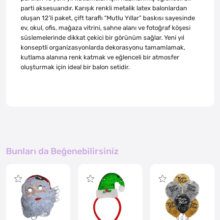
parti aksesuarıdır. Karışık renkli metalik latex balonlardan
oluşan 12’li paket, çift taraflı “Mutlu Yıllar” baskısı sayesinde
ev, okul, ofis, mağaza vitrini, sahne alanı ve fotoğraf köşesi
süslemelerinde dikkat çekici bir görünüm sağlar. Yeni yıl
konseptli organizasyonlarda dekorasyonu tamamlamak,
kutlama alanına renk katmak ve eğlenceli bir atmosfer
oluşturmak için ideal bir balon setidir.
Bunları da Beğenebilirsiniz