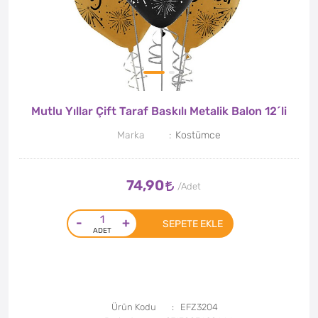
Mutlu Yıllar Çift Taraf Baskılı Metalik Balon 12´li
Marka
Kostümce
74,90
-
+
SEPETE EKLE
Ürün Kodu
EFZ3204