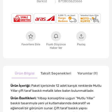
Barkod
8713803620666
Favorilere Ekle
Fiyatı Düşünce
Paylaş
Haber Ver
Ürün Bilgisi
Taksit Seçenekleri
Yorumlar
(0)
Ürün İçeriği:
Paket içerisinde 12 adet karışık renklerde Mutlu
Yıllar çift taraf baskılı metalik latex balon bulunmaktadır.
Ürün Özellikleri:
Yılbaşı konseptine uygun “Mutlu Yıllar”
baskılı tasarımıyla yeni yıl kutlamalarında dekoratif ve
eğlenceli bir görünüm sunar. Çift taraf baskılı yapısı