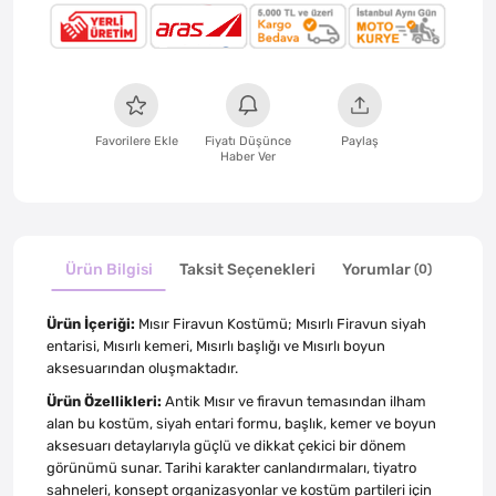
Favorilere Ekle
Fiyatı Düşünce
Paylaş
Haber Ver
Ürün Bilgisi
Taksit Seçenekleri
Yorumlar
(0)
Ürün İçeriği:
Mısır Firavun Kostümü; Mısırlı Firavun siyah
entarisi, Mısırlı kemeri, Mısırlı başlığı ve Mısırlı boyun
aksesuarından oluşmaktadır.
Ürün Özellikleri:
Antik Mısır ve firavun temasından ilham
alan bu kostüm, siyah entari formu, başlık, kemer ve boyun
aksesuarı detaylarıyla güçlü ve dikkat çekici bir dönem
görünümü sunar. Tarihi karakter canlandırmaları, tiyatro
sahneleri, konsept organizasyonlar ve kostüm partileri için