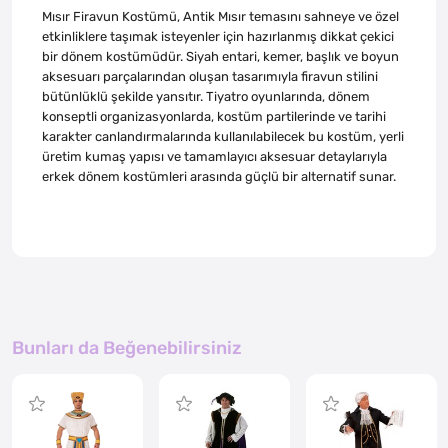
Mısır Firavun Kostümü, Antik Mısır temasını sahneye ve özel
etkinliklere taşımak isteyenler için hazırlanmış dikkat çekici
bir dönem kostümüdür. Siyah entari, kemer, başlık ve boyun
aksesuarı parçalarından oluşan tasarımıyla firavun stilini
bütünlüklü şekilde yansıtır. Tiyatro oyunlarında, dönem
konseptli organizasyonlarda, kostüm partilerinde ve tarihi
karakter canlandırmalarında kullanılabilecek bu kostüm, yerli
üretim kumaş yapısı ve tamamlayıcı aksesuar detaylarıyla
erkek dönem kostümleri arasında güçlü bir alternatif sunar.
Bunları da Beğenebilirsiniz