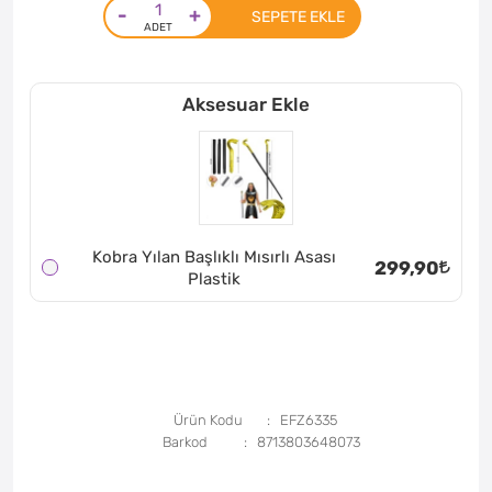
-
+
SEPETE EKLE
Aksesuar Ekle
Kobra Yılan Başlıklı Mısırlı Asası
299,90
Plastik
Ürün Kodu
EFZ6335
Barkod
8713803648073