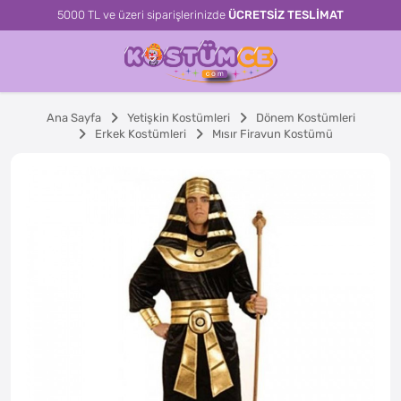
5000 TL ve üzeri siparişlerinizde
ÜCRETSİZ TESLİMAT
Ana Sayfa
Yetişkin Kostümleri
Dönem Kostümleri
Erkek Kostümleri
Mısır Firavun Kostümü