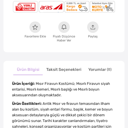
Favorilere Ekle
Fiyatı Düşünce
Paylaş
Haber Ver
Ürün Bilgisi
Taksit Seçenekleri
Yorumlar
(0)
Ürün İçeriği:
Mısır Firavun Kostümü; Mısırlı Firavun siyah
entarisi, Mısırlı kemeri, Mısırlı başlığı ve Mısırlı boyun
aksesuarından oluşmaktadır.
Ürün Özellikleri:
Antik Mısır ve firavun temasından ilham
alan bu kostüm, siyah entari formu, başlık, kemer ve boyun
aksesuarı detaylarıyla güçlü ve dikkat çekici bir dönem
görünümü sunar. Tarihi karakter canlandırmaları, tiyatro
sahneleri, konsept organizasyonlar ve kostüm partileri için