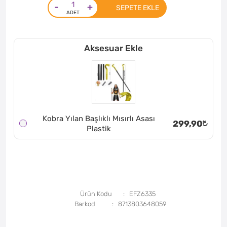
-
+
SEPETE EKLE
Aksesuar Ekle
Kobra Yılan Başlıklı Mısırlı Asası
299,90
Plastik
Ürün Kodu
EFZ6335
Barkod
8713803648059