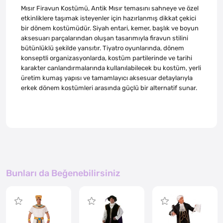
Mısır Firavun Kostümü, Antik Mısır temasını sahneye ve özel
etkinliklere taşımak isteyenler için hazırlanmış dikkat çekici
bir dönem kostümüdür. Siyah entari, kemer, başlık ve boyun
aksesuarı parçalarından oluşan tasarımıyla firavun stilini
bütünlüklü şekilde yansıtır. Tiyatro oyunlarında, dönem
konseptli organizasyonlarda, kostüm partilerinde ve tarihi
karakter canlandırmalarında kullanılabilecek bu kostüm, yerli
üretim kumaş yapısı ve tamamlayıcı aksesuar detaylarıyla
erkek dönem kostümleri arasında güçlü bir alternatif sunar.
Bunları da Beğenebilirsiniz