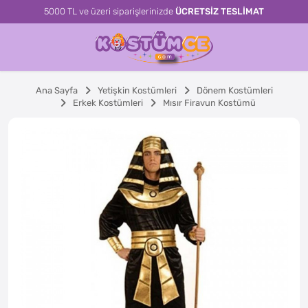
5000 TL ve üzeri siparişlerinizde
ÜCRETSİZ TESLİMAT
Ana Sayfa
Yetişkin Kostümleri
Dönem Kostümleri
Erkek Kostümleri
Mısır Firavun Kostümü