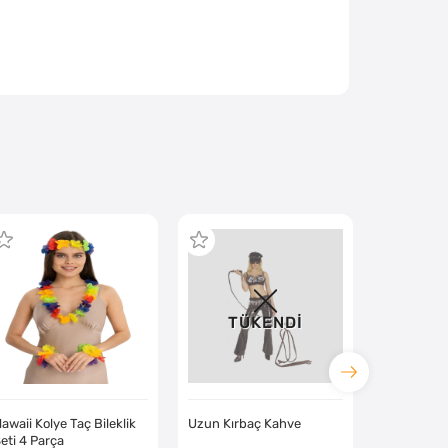
TÜKENDİ
awaii Kolye Taç Bileklik
Uzun Kırbaç Kahve
eti 4 Parça