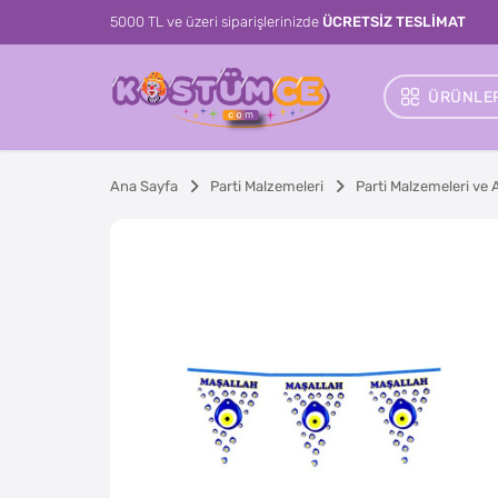
5000 TL ve üzeri siparişlerinizde
ÜCRETSİZ TESLİMAT
ÜRÜNLER
Ana Sayfa
Parti Malzemeleri
Parti Malzemeleri ve 