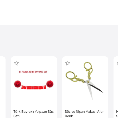
Türk Bayraklı Yelpaze Süs
Söz ve Nişan Makası Altın
H
Seti
Renk
S