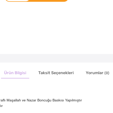
Ürün Bilgisi
Taksit Seçenekleri
Yorumlar
(0)
araflı Maşallah ve Nazar Boncuğu Baskısı Yapılmıştır
ır