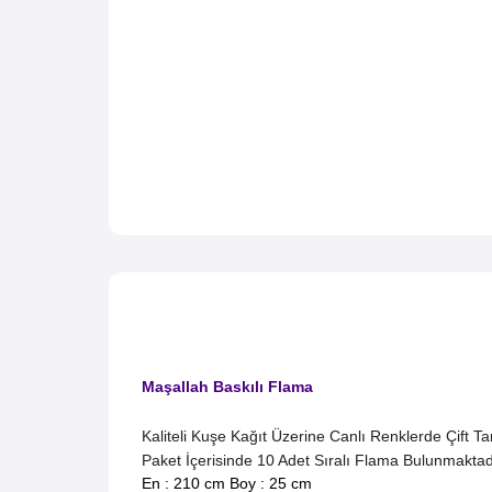
Maşallah Baskılı
Flama
Kaliteli Kuşe Kağıt Üzerine Canlı Renklerde Çift T
Paket İçerisinde 10 Adet Sıralı Flama Bulunmaktad
En : 210 cm Boy : 25 cm