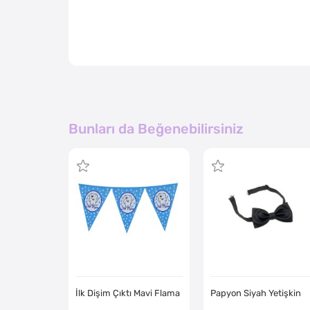
Bunları da Beğenebilirsiniz
İlk Dişim Çıktı Mavi Flama
Papyon Siyah Yetişkin