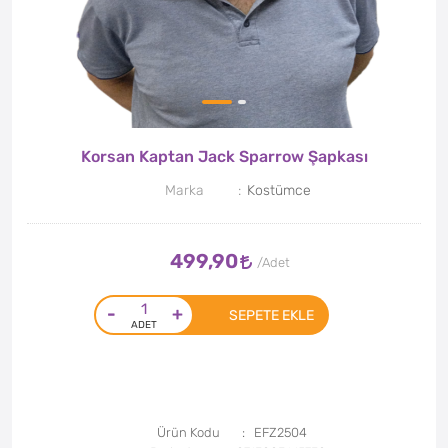
Korsan Kaptan Jack Sparrow Şapkası
Marka
Kostümce
499,90
-
+
SEPETE EKLE
Ürün Kodu
EFZ2504