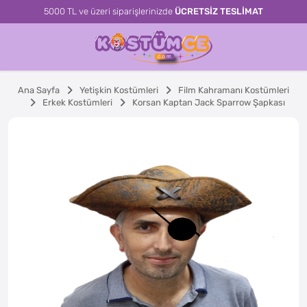
5000 TL ve üzeri siparişlerinizde
ÜCRETSİZ TESLİMAT
Ana Sayfa
Yetişkin Kostümleri
Film Kahramanı Kostümleri
Erkek Kostümleri
Korsan Kaptan Jack Sparrow Şapkası