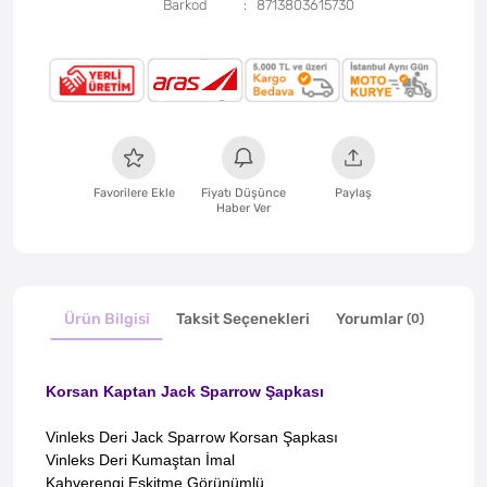
Barkod
8713803615730
Favorilere Ekle
Fiyatı Düşünce
Paylaş
Haber Ver
Ürün Bilgisi
Taksit Seçenekleri
Yorumlar
(0)
Korsan Kaptan Jack Sparrow Şapkası
Vinleks Deri Jack Sparrow Korsan Şapkası
Vinleks Deri Kumaştan İmal
Kahverengi Eskitme Görünümlü