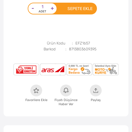
-
+
SEPETE EKLE
Ürün Kodu
EFZ1657
Barkod
8713803609395
Favorilere Ekle
Fiyatı Düşünce
Paylaş
Haber Ver