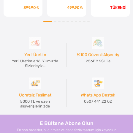
Ahşap Tesbih
399,90
499,90
TÜKENDİ
Yerli Üretim
%100 Güvenli Alışveriş
Yerli Üretimle 16. Yılımızda
256Bit SSL ile
Sizlerleyiz...
Ücretsiz Teslimat
Whats App Destek
5000 TL ve üzeri
0507 441 22 02
alışverişlerinizde
E Bültene Abone Olun
En son haberler, bildirimler ve daha fazla tasarım için kaydolun