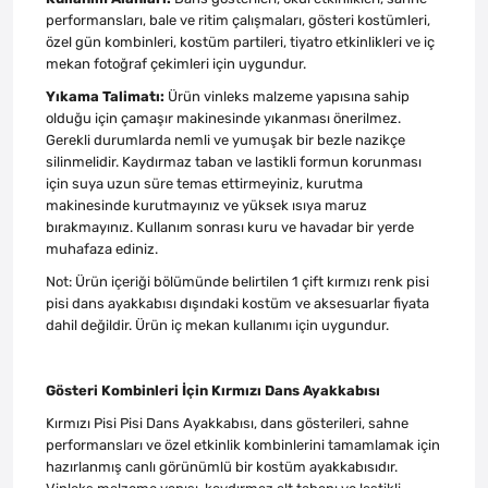
performansları, bale ve ritim çalışmaları, gösteri kostümleri,
özel gün kombinleri, kostüm partileri, tiyatro etkinlikleri ve iç
mekan fotoğraf çekimleri için uygundur.
Yıkama Talimatı:
Ürün vinleks malzeme yapısına sahip
olduğu için çamaşır makinesinde yıkanması önerilmez.
Gerekli durumlarda nemli ve yumuşak bir bezle nazikçe
silinmelidir. Kaydırmaz taban ve lastikli formun korunması
için suya uzun süre temas ettirmeyiniz, kurutma
makinesinde kurutmayınız ve yüksek ısıya maruz
bırakmayınız. Kullanım sonrası kuru ve havadar bir yerde
muhafaza ediniz.
Not: Ürün içeriği bölümünde belirtilen 1 çift kırmızı renk pisi
pisi dans ayakkabısı dışındaki kostüm ve aksesuarlar fiyata
dahil değildir. Ürün iç mekan kullanımı için uygundur.
Gösteri Kombinleri İçin Kırmızı Dans Ayakkabısı
Kırmızı Pisi Pisi Dans Ayakkabısı, dans gösterileri, sahne
performansları ve özel etkinlik kombinlerini tamamlamak için
hazırlanmış canlı görünümlü bir kostüm ayakkabısıdır.