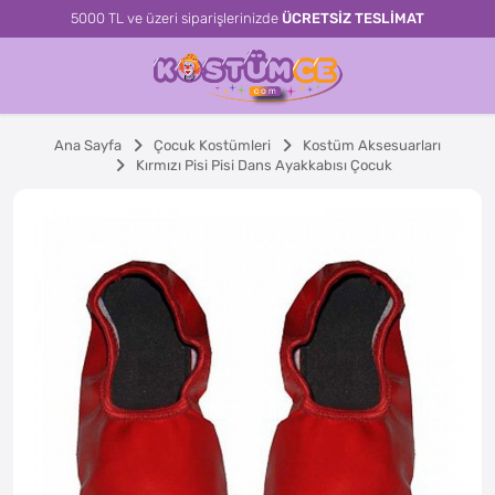
5000 TL ve üzeri siparişlerinizde
ÜCRETSİZ TESLİMAT
Ana Sayfa
Çocuk Kostümleri
Kostüm Aksesuarları
Kırmızı Pisi Pisi Dans Ayakkabısı Çocuk