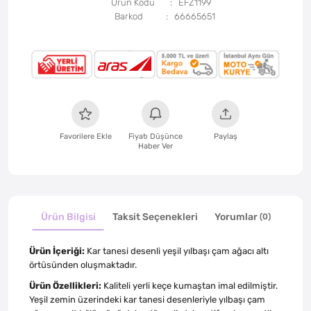
Ürün Kodu
EFZ1199
Barkod
66665651
Favorilere Ekle
Fiyatı Düşünce
Paylaş
Haber Ver
Ürün Bilgisi
Taksit Seçenekleri
Yorumlar
(0)
Ürün İçeriği:
Kar tanesi desenli yeşil yılbaşı çam ağacı altı
örtüsünden oluşmaktadır.
Ürün Özellikleri:
Kaliteli yerli keçe kumaştan imal edilmiştir.
Yeşil zemin üzerindeki kar tanesi desenleriyle yılbaşı çam