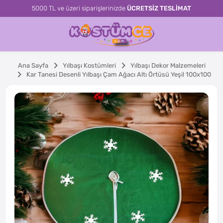
5000 TL ve üzeri siparişlerinizde
ÜCRETSİZ TESLİMAT
Ana Sayfa
Yılbaşı Kostümleri
Yılbaşı Dekor Malzemeleri
Kar Tanesi Desenli Yılbaşı Çam Ağacı Altı Örtüsü Yeşil 100x100