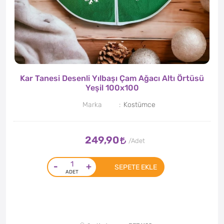
Kar Tanesi Desenli Yılbaşı Çam Ağacı Altı Örtüsü
Yeşil 100x100
Marka
Kostümce
249,90
-
+
SEPETE EKLE