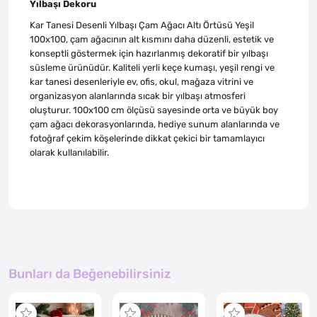
Yılbaşı Dekoru
Kar Tanesi Desenli Yılbaşı Çam Ağacı Altı Örtüsü Yeşil
100x100, çam ağacının alt kısmını daha düzenli, estetik ve
konseptli göstermek için hazırlanmış dekoratif bir yılbaşı
süsleme ürünüdür. Kaliteli yerli keçe kumaşı, yeşil rengi ve
kar tanesi desenleriyle ev, ofis, okul, mağaza vitrini ve
organizasyon alanlarında sıcak bir yılbaşı atmosferi
oluşturur. 100x100 cm ölçüsü sayesinde orta ve büyük boy
çam ağacı dekorasyonlarında, hediye sunum alanlarında ve
fotoğraf çekim köşelerinde dikkat çekici bir tamamlayıcı
olarak kullanılabilir.
Bunları da Beğenebilirsiniz